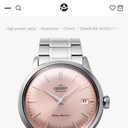
Наручные часы
/
Мужские
/
Orient
/
Orient RA-AC0M11Y30