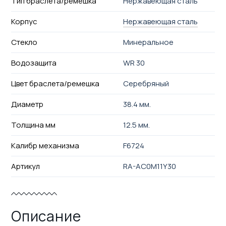
Тип браслета/ремешка
Нержавеющая сталь
Корпус
Нержавеющая сталь
Стекло
Минеральное
Водозащита
WR 30
Цвет браслета/ремешка
Серебряный
Диаметр
38.4 мм.
Толщина мм
12.5 мм.
Калибр механизма
F6724
Артикул
RA-AC0M11Y30
Описание