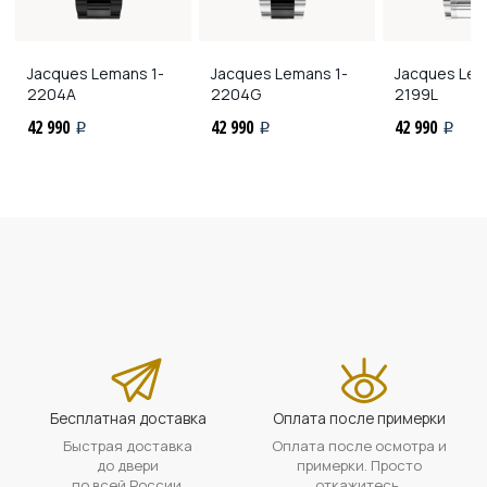
Jacques Lemans
1-
Jacques Lemans
1-
Jacques Le
2204A
2204G
2199L
42 990
42 990
42 990
i
i
i
Бесплатная доставка
Оплата после примерки
Быстрая доставка
Оплата после осмотра и
до двери
примерки. Просто
по всей России.
откажитесь,