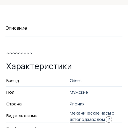
-
Описание
Характеристики
Бренд
Orient
Пол
Мужские
Страна
Япония
Механические часы с
Вид механизма
автоподзаводом
?