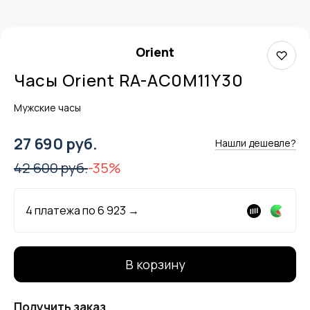
Orient
Часы Orient RA-AC0M11Y30
Мужские часы
27 690 руб.
Нашли дешевле?
42 600 руб.
-35%
4 платежа по
6 923
→
В корзину
Получить заказ