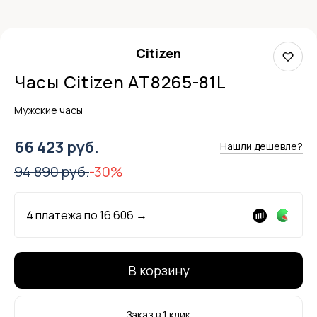
Citizen
Часы Citizen AT8265-81L
Мужские часы
66 423 руб.
Нашли дешевле?
94 890 руб.
-30%
4 платежа по
16 606
→
В корзину
Заказ в 1 клик