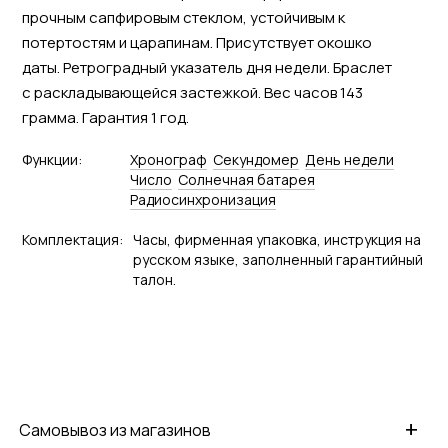
прочным сапфировым стеклом, устойчивым к
потертостям и царапинам. Присутствует окошко
даты. Ретроградный указатель дня недели. Браслет
с раскладывающейся застежкой. Вес часов 143
грамма. Гарантия 1 год.
Функции:
Хронограф
Секундомер
День недели
Число
Солнечная батарея
Радиосинхронизация
Комплектация:
Часы, фирменная упаковка, инструкция на
русском языке, заполненный гарантийный
талон.
+
Самовывоз из магазинов