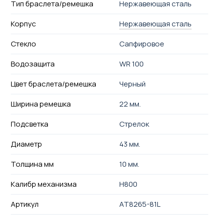
Тип браслета/ремешка
Нержавеющая сталь
Корпус
Нержавеющая сталь
Стекло
Сапфировое
Водозащита
WR 100
Цвет браслета/ремешка
Черный
Ширина ремешка
22 мм.
Подсветка
Стрелок
Диаметр
43 мм.
Толщина мм
10 мм.
Калибр механизма
H800
Артикул
AT8265-81L