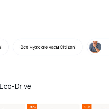
n
Все
мужские
часы Citizen
Eco-Drive
-30%
-30%