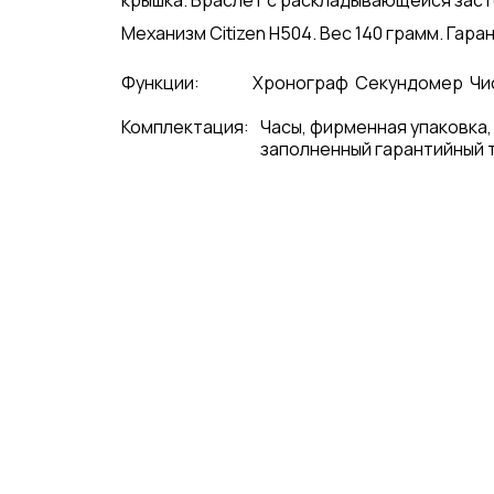
крышка. Браслет с раскладывающейся заст
Механизм Citizen H504. Вес 140 грамм. Гаран
Функции:
Хронограф
Секундомер
Чи
Комплектация:
Часы, фирменная упаковка,
заполненный гарантийный 