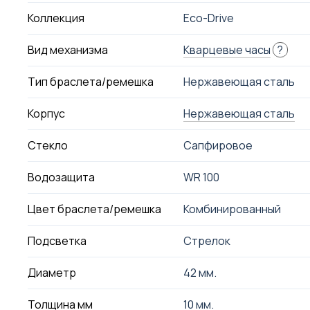
Коллекция
Eco-Drive
Вид механизма
Кварцевые часы
?
Тип браслета/ремешка
Нержавеющая сталь
Корпус
Нержавеющая сталь
Стекло
Сапфировое
Водозащита
WR 100
Цвет браслета/ремешка
Комбинированный
Подсветка
Стрелок
Диаметр
42 мм.
Толщина мм
10 мм.