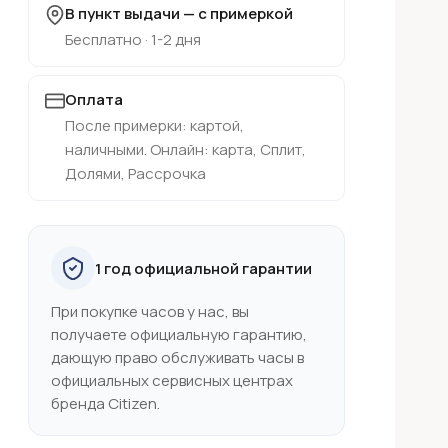
В пункт выдачи — с примеркой
Бесплатно · 1-2 дня
Оплата
После примерки: картой,
наличными. Онлайн: карта, Сплит,
Долями, Рассрочка
1 год официальной гарантии
При покупке часов у нас, вы
получаете официальную гарантию,
дающую право обслуживать часы в
официальных сервисных центрах
бренда Citizen.