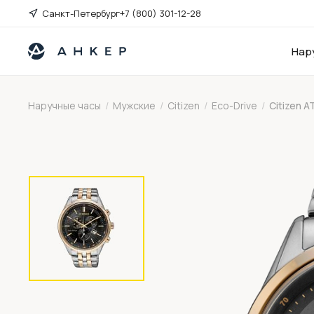
Санкт-Петербург
+7 (800) 301-12-28
Нар
Наручные часы
/
Мужские
/
Citizen
/
Eco-Drive
/
Citizen 