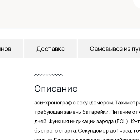
инов
Доставка
Самовывоз из пу
Описание
асы-хронограф с секундомером. Тахиметрич
требующая замены батарейки. Питание от с
дней. Функция индикации заряда (EOL). 12-
быстрого старта. Секундомер до 1 часа, т