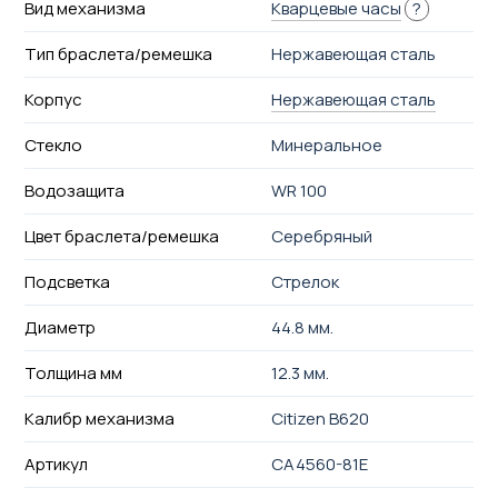
Вид механизма
Кварцевые часы
?
Тип браслета/ремешка
Нержавеющая сталь
Корпус
Нержавеющая сталь
Стекло
Минеральное
Водозащита
WR 100
Цвет браслета/ремешка
Серебряный
Подсветка
Стрелок
Диаметр
44.8 мм.
Толщина мм
12.3 мм.
Калибр механизма
Citizen B620
Артикул
CA4560-81E