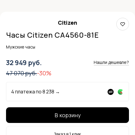
Citizen
Часы Citizen CA4560-81E
Мужские часы
32 949 руб.
Нашли дешевле?
47 070 руб.
-30%
4 платежа по
8 238
→
В корзину
Заказ в 1 клик