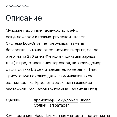
Описание
Мужские наручные часы-хронограф с
секундомером и тахиметрической шкалой.
Система Eco-Drive, не требующая замены
батарейки. Питание от солнечной энергии, запас
энергии на 270 дней. Функция индикации заряда
(EOL) и предотвращения перезарядки. Секундомер
с точностью 1/5 сек. и временем измерения 1 час.
Присутствует окошко даты. Завинчивающаяся
задняя крышка. Браслет с раскладывающейся
застежкой. Вес часов 174 грамма. Гарантия 1 год.
Функции:
Хронограф
Секундомер
Число
Солнечная батарея
Комплектация:
Часы, фирменная упаковка, инструкция на