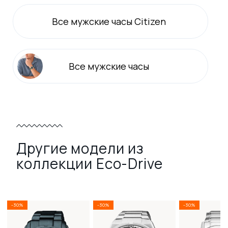
Все
мужские
часы Citizen
Все
мужские
часы
Другие модели из
коллекции Eco-Drive
-30%
-30%
-30%