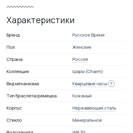
Характеристики
Бренд
Русское Время
Пол
Женские
Страна
Россия
Коллекция
Шарм (Charm)
Вид механизма
Кварцевые часы
?
Тип браслета/ремешка
Кожаный
Корпус
Нержавеющая сталь
Стекло
Минеральное
Водозащита
WR 30