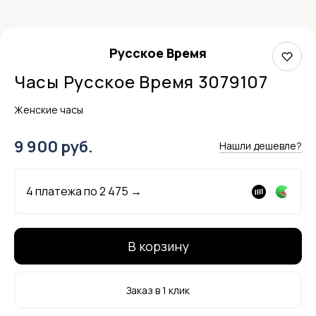
Русское Время
Часы Русское Время 3079107
Женские часы
9 900 руб.
Нашли дешевле?
4 платежа по
2 475
→
В корзину
Заказ в 1 клик