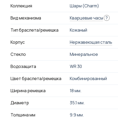
Коллекция
Шарм (Charm)
Вид механизма
Кварцевые часы
?
Тип браслета/ремешка
Кожаный
Корпус
Нержавеющая сталь
Стекло
Минеральное
Водозащита
WR 30
Цвет браслета/ремешка
Комбинированный
Ширина ремешка
18 мм.
Диаметр
35.1 мм.
Толщина мм
9.9 мм.