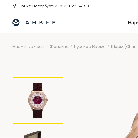
Санкт-Петербург
+7 (812) 627-64-58
Нар
Наручные часы
/
Женские
/
Русское Время
/
Шарм (Char