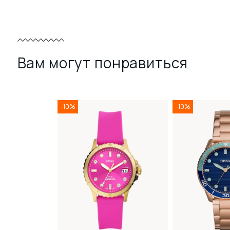
Вам могут понравиться
-10%
-10%