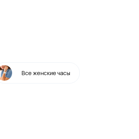
Все
женские
часы