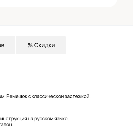
ов
% Скидки
м. Ремешок с классической застежкой.
 инструкция на русском языке,
талон.