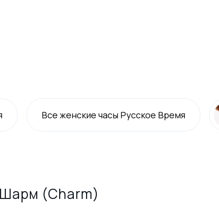
я
Все
женские
часы Русское Время
 Шарм (Charm)