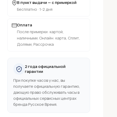
В пункт выдачи — с примеркой
Бесплатно · 1-2 дня
Оплата
После примерки: картой,
наличными. Онлайн: карта, Сплит,
Долями, Рассрочка
2 года официальной
гарантии
При покупке часов у нас, вы
получаете официальную гарантию,
дающую право обслуживать часы в
официальных сервисных центрах
бренда Русское Время.