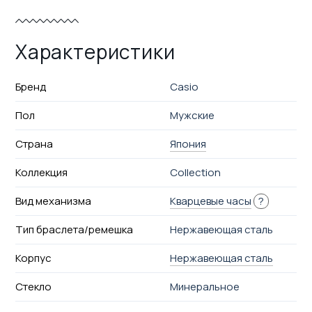
Характеристики
Бренд
Casio
Пол
Мужские
Страна
Япония
Коллекция
Collection
Вид механизма
Кварцевые часы
?
Тип браслета/ремешка
Нержавеющая сталь
Корпус
Нержавеющая сталь
Стекло
Минеральное