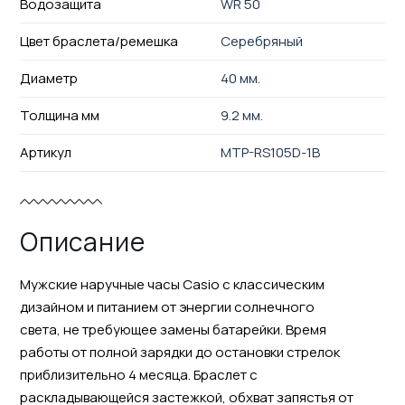
Водозащита
WR 50
Цвет браслета/ремешка
Серебряный
Диаметр
40 мм.
Толщина мм
9.2 мм.
Артикул
MTP-RS105D-1B
Описание
Мужские наручные часы Casio с классическим
дизайном и питанием от энергии солнечного
света, не требующее замены батарейки. Время
работы от полной зарядки до остановки стрелок
приблизительно 4 месяца. Браслет с
раскладывающейся застежкой, обхват запястья от