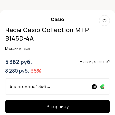
Casio
Часы Casio Collection MTP-
B145D-4A
Мужские часы
5 382 руб.
Нашли дешевле?
8 280 руб.
-35%
4 платежа по
1 346
→
В корзину