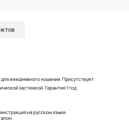
нктов
o для ежедневного ношения. Присутствует
ической застежкой. Гарантия 1 год.
 инструкция на русском языке,
талон.