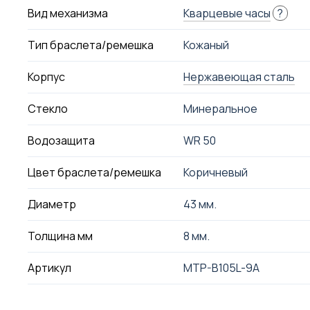
Вид механизма
Кварцевые часы
?
Тип браслета/ремешка
Кожаный
Корпус
Нержавеющая сталь
Стекло
Минеральное
Водозащита
WR 50
Цвет браслета/ремешка
Коричневый
Диаметр
43 мм.
Толщина мм
8 мм.
Артикул
MTP-B105L-9A