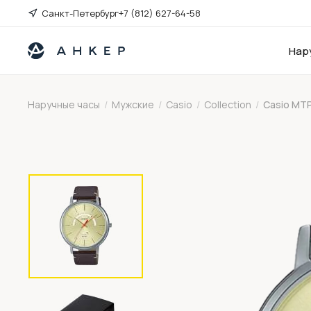
Санкт-Петербург
+7 (812) 627-64-58
Нар
Наручные часы
/
Мужские
/
Casio
/
Collection
/
Casio MT