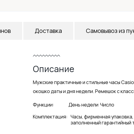
инов
Доставка
Самовывоз из пу
Описание
Мужские практичные и стильные часы Casi
окошко даты и дня недели. Ремешок с класс
Функции:
День недели
Число
Комплектация:
Часы, фирменная упаковка,
заполненный гарантийный 