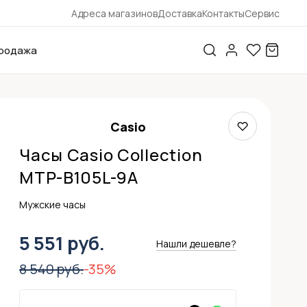
Адреса магазинов
Доставка
Контакты
Сервис
родажа
Casio
Часы Casio Collection
MTP-B105L-9A
Мужские часы
5 551 руб.
Нашли дешевле?
8 540 руб.
-35%