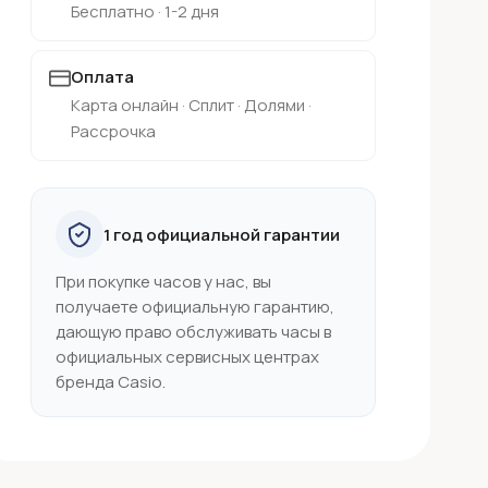
Бесплатно · 1-2 дня
Оплата
Карта онлайн · Сплит · Долями ·
Рассрочка
1 год официальной гарантии
При покупке часов у нас, вы
получаете официальную гарантию,
дающую право обслуживать часы в
официальных сервисных центрах
бренда Casio.