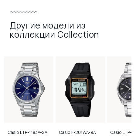
Другие модели из
коллекции Collection
Casio
LTP-1183A-2A
Casio
F-201WA-9A
Casio
LTP-1