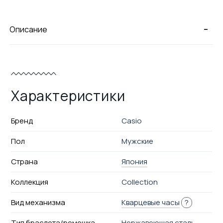
-
Описание
Характеристики
Бренд
Casio
Пол
Мужские
Страна
Япония
Коллекция
Collection
Вид механизма
Кварцевые часы
?
Тип браслета/ремешка
Нержавеющая сталь