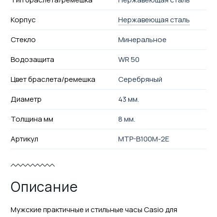
Корпус
Нержавеющая сталь
Стекло
Минеральное
Водозащита
WR 50
Цвет браслета/ремешка
Серебряный
Диаметр
43 мм.
Толщина мм
8 мм.
Артикул
MTP-B100M-2E
Описание
Мужские практичные и стильные часы Casio для