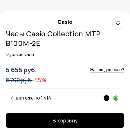
Casio
Часы Casio Collection MTP-
B100M-2E
Мужские часы
5 655 руб.
Нашли дешевле?
8 700 руб.
-35%
4 платежа по
1 414
→
В корзину