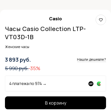
Casio
Часы Casio Collection LTP-
VT03D-1B
Женские часы
3 893 руб.
Нашли дешевле?
5 990 руб.
-35%
4 платежа по
974
→
В корзину