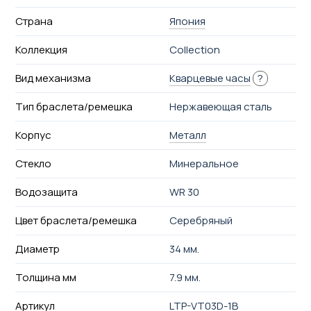
Страна
Япония
Коллекция
Collection
Вид механизма
Кварцевые часы
?
Тип браслета/ремешка
Нержавеющая сталь
Корпус
Металл
Стекло
Минеральное
Водозащита
WR 30
Цвет браслета/ремешка
Серебряный
Диаметр
34 мм.
Толщина мм
7.9 мм.
Артикул
LTP-VT03D-1B