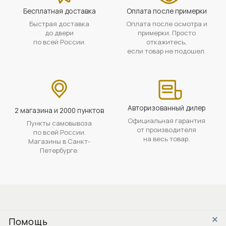
Бесплатная доставка
Оплата после примерки
Быстрая доставка
Оплата после осмотра и
до двери
примерки. Просто
по всей России.
откажитесь,
если товар не подошел.
Авторизованный дилер
2 магазина и 2000 пунктов
Официальная гарантия
Пункты самовывоза
от производителя
по всей России.
на весь товар.
Магазины в Санкт-
Петербурге.
Помощь