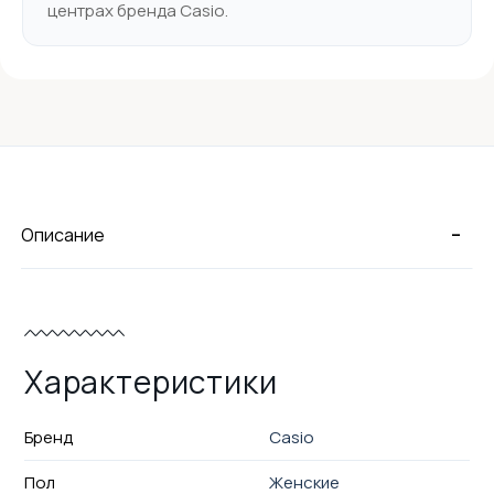
центрах бренда Casio.
-
Описание
Характеристики
Бренд
Casio
Пол
Женские