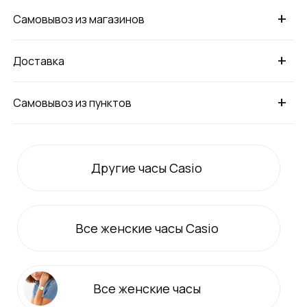
+
Самовывоз из магазинов
+
Доставка
+
Самовывоз из пунктов
Другие часы Casio
Все
женские
часы Casio
Все
женские
часы