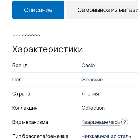
Описание
Самовывоз из магаз
Характеристики
Бренд
Casio
Пол
Женские
Страна
Япония
Коллекция
Collection
Вид механизма
Кварцевые часы
?
Тип браслета/ремешка
Нержавеющая сталь