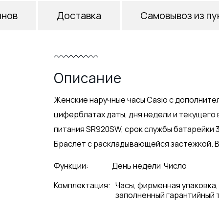
инов
Доставка
Самовывоз из пу
Описание
Женские наручные часы Casio с дополнит
циферблатах даты, дня недели и текущего
питания SR920SW, срок службы батарейки 3
Браслет с раскладывающейся застежкой. Ве
Функции:
День недели
Число
Комплектация:
Часы, фирменная упаковка,
заполненный гарантийный 