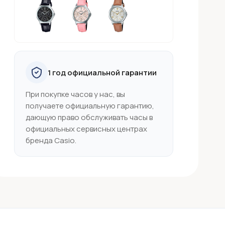
1 год официальной гарантии
При покупке часов у нас, вы
получаете официальную гарантию,
дающую право обслуживать часы в
официальных сервисных центрах
бренда Casio.