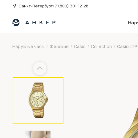
Санкт-Петербург
+7 (800) 301-12-28
Нар
Наручные часы
/
Женские
/
Casio
/
Collection
/
Casio LT
Previous