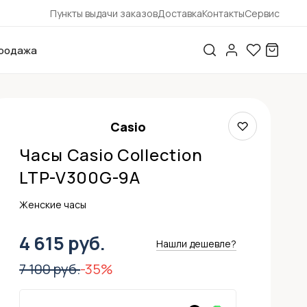
Пункты выдачи заказов
Доставка
Контакты
Сервис
родажа
Casio
Часы Casio Collection
LTP-V300G-9A
Женские часы
4 615 руб.
Нашли дешевле?
7 100 руб.
-35%