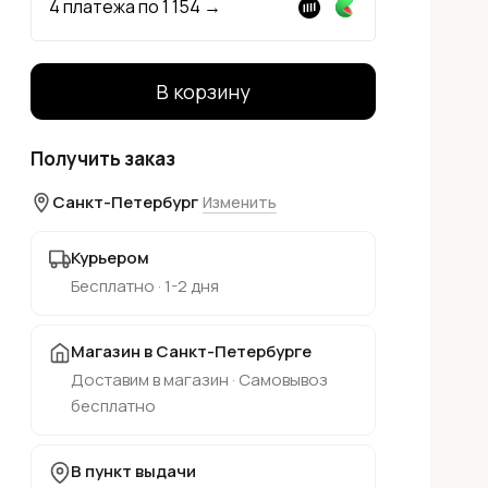
4 платежа по
1 154
→
В корзину
Получить заказ
Санкт-Петербург
Изменить
Курьером
Бесплатно · 1-2 дня
Магазин в Санкт-Петербурге
Доставим в магазин · Самовывоз
бесплатно
В пункт выдачи