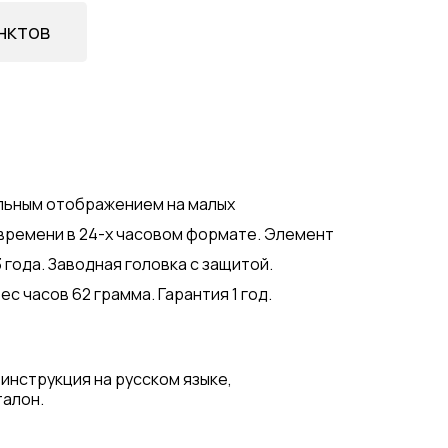
нктов
ельным отображением на малых
 времени в 24-х часовом формате. Элемент
 года. Заводная головка с защитой.
с часов 62 грамма. Гарантия 1 год.
 инструкция на русском языке,
талон.