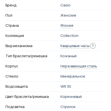
Бренд
Casio
Пол
Женские
Страна
Япония
Коллекция
Collection
Вид механизма
Кварцевые часы
?
Тип браслета/ремешка
Кожаный
Корпус
Нержавеющая сталь
Стекло
Минеральное
Водозащита
WR 30
Цвет браслета/ремешка
Коричневый
Подсветка
Стрелок