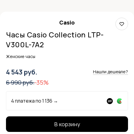
Casio
Часы Casio Collection LTP-
V300L-7A2
Женские часы
4 543 руб.
Нашли дешевле?
6 990 руб.
-35%
4 платежа по
1 136
→
В корзину