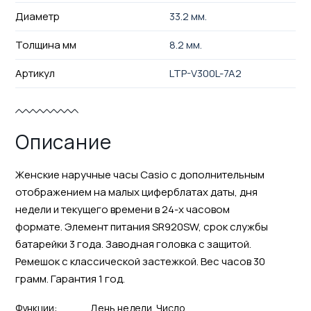
Диаметр
33.2 мм.
Толщина мм
8.2 мм.
Артикул
LTP-V300L-7A2
Описание
Женские наручные часы Casio с дополнительным
отображением на малых циферблатах даты, дня
недели и текущего времени в 24-х часовом
формате. Элемент питания SR920SW, срок службы
батарейки 3 года. Заводная головка с защитой.
Ремешок с классической застежкой. Вес часов 30
грамм. Гарантия 1 год.
Функции:
День недели
Число