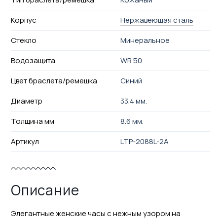
Корпус
Нержавеющая сталь
Стекло
Минеральное
Водозащита
WR 50
Цвет браслета/ремешка
Синий
Диаметр
33.4 мм.
Толщина мм
8.6 мм.
Артикул
LTP-2088L-2A
Описание
Элегантные женские часы с нежным узором на