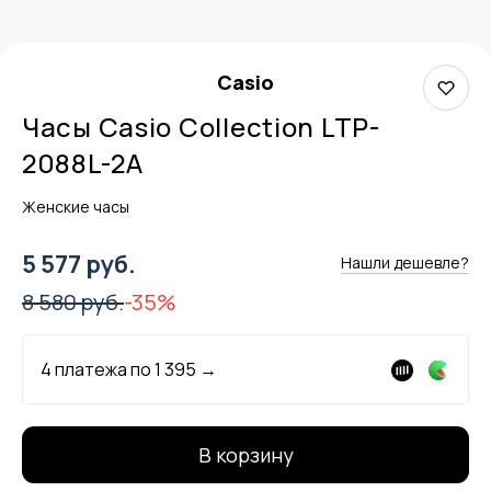
Casio
Часы Casio Collection LTP-
2088L-2A
Женские часы
5 577 руб.
Нашли дешевле?
8 580 руб.
-35%
4 платежа по
1 395
→
В корзину