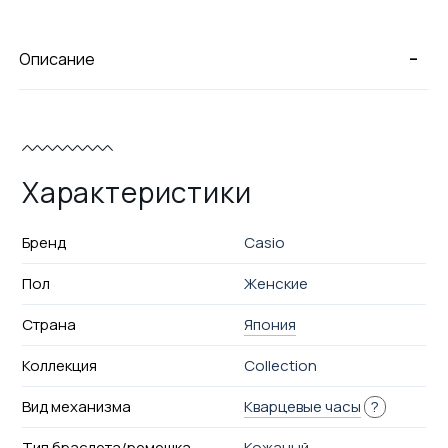
-
Описание
Характеристики
Бренд
Casio
Пол
Женские
Страна
Япония
Коллекция
Collection
Вид механизма
Кварцевые часы
?
Тип браслета/ремешка
Кожаный