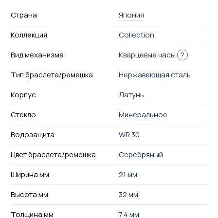
Страна
Япония
Коллекция
Collection
Вид механизма
Кварцевые часы
?
Тип браслета/ремешка
Нержавеющая сталь
Корпус
Латунь
Стекло
Минеральное
Водозащита
WR 30
Цвет браслета/ремешка
Серебряный
Ширина мм
21 мм.
Высота мм
32 мм.
Толщина мм
7.4 мм.