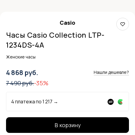
Casio
Часы Casio Collection LTP-
1234DS-4A
Женские часы
4 868 руб.
Нашли дешевле?
7 490 руб.
-35%
4 платежа по
1 217
→
В корзину