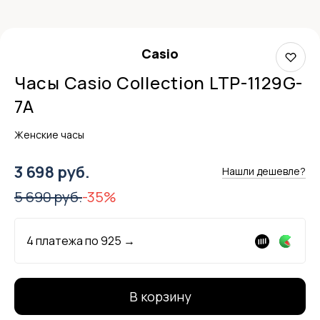
Casio
Часы Casio Collection LTP-1129G-
7A
Женские часы
3 698 руб.
Нашли дешевле?
5 690 руб.
-35%
4 платежа по
925
→
В корзину