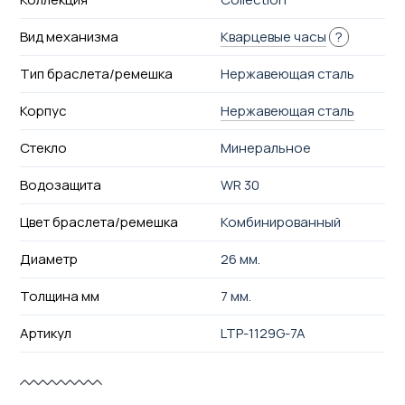
Вид механизма
Кварцевые часы
?
Тип браслета/ремешка
Нержавеющая сталь
Корпус
Нержавеющая сталь
Стекло
Минеральное
Водозащита
WR 30
Цвет браслета/ремешка
Комбинированный
Диаметр
26 мм.
Толщина мм
7 мм.
Артикул
LTP-1129G-7A