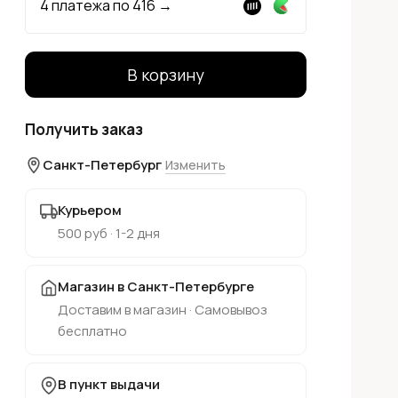
4 платежа по
416
→
В корзину
Получить заказ
Санкт-Петербург
Изменить
Курьером
500 руб · 1-2 дня
Магазин в Санкт-Петербурге
Доставим в магазин · Самовывоз
бесплатно
В пункт выдачи