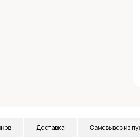
инов
Доставка
Самовывоз из пу