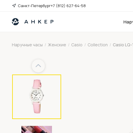
Санкт-Петербург
+7 (812) 627-64-58
Нар
Наручные часы
/
Женские
/
Casio
/
Collection
/
Casio LQ-
Previous