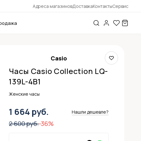
Адреса магазинов
Доставка
Контакты
Сервис
родажа
Casio
Часы Casio Collection LQ-
139L-4B1
Женские часы
1 664 руб.
Нашли дешевле?
2 600 руб.
-36%