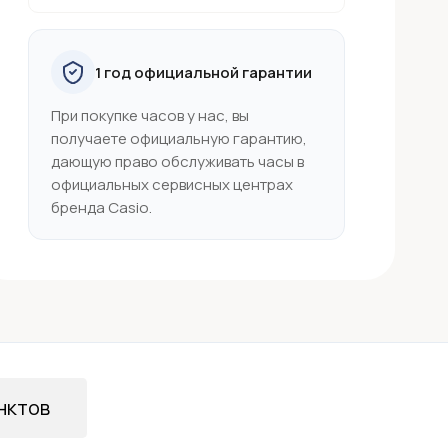
1 год официальной гарантии
При покупке часов у нас, вы
получаете официальную гарантию,
дающую право обслуживать часы в
официальных сервисных центрах
бренда Casio.
нктов