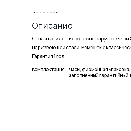
Описание
Стильные и легкие женские наручные часы C
нержавеющей стали. Ремешок с классическо
Гарантия 1 год.
Комплектация:
Часы, фирменная упаковка,
заполненный гарантийный 