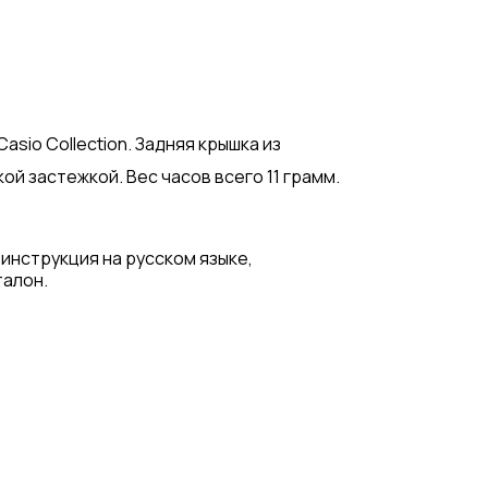
asio Collection. Задняя крышка из
й застежкой. Вес часов всего 11 грамм.
 инструкция на русском языке,
талон.