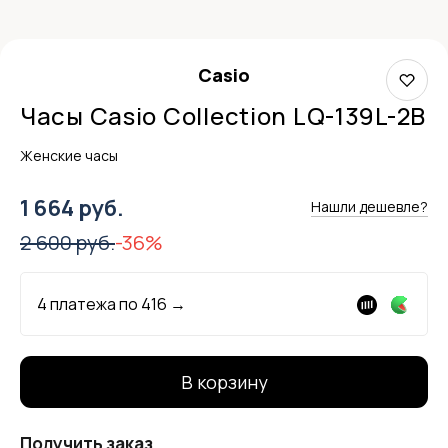
Casio
Часы Casio Collection LQ-139L-2B
Женские часы
1 664 руб.
Нашли дешевле?
2 600 руб.
-36%
4 платежа по
416
→
В корзину
Получить заказ