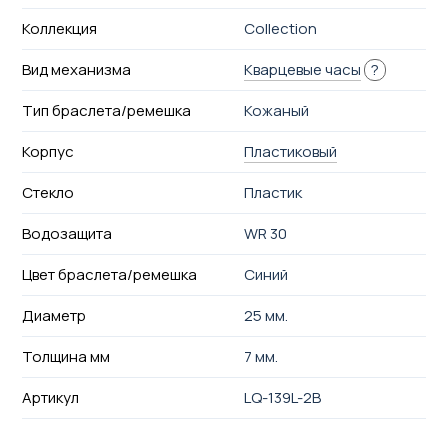
Коллекция
Collection
Вид механизма
Кварцевые часы
?
Тип браслета/ремешка
Кожаный
Корпус
Пластиковый
Стекло
Пластик
Водозащита
WR 30
Цвет браслета/ремешка
Синий
Диаметр
25 мм.
Толщина мм
7 мм.
Артикул
LQ-139L-2B