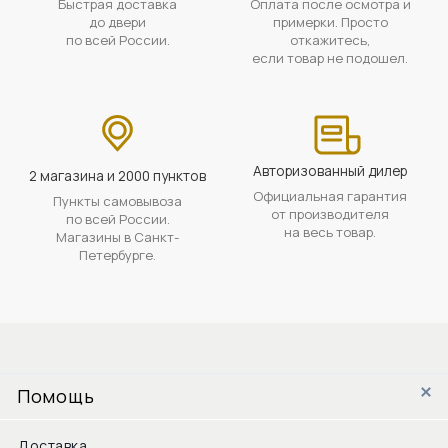
Быстрая доставка
Оплата после осмотра и
до двери
примерки. Просто
по всей России.
откажитесь,
если товар не подошел.
Авторизованный дилер
2 магазина и 2000 пунктов
Официальная гарантия
Пункты самовывоза
от производителя
по всей России.
на весь товар.
Магазины в Санкт-
Петербурге.
Помощь
Доставка