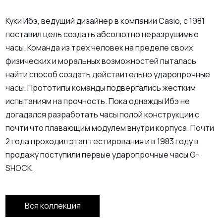
Куки Ибэ, ведущий дизайнер в компании Casio, с 1981
поставил цель создать абсолютно неразрушимые
часы. Команда из трех человек на пределе своих
физических и моральных возможностей пыталась
найти способ создать действительно ударопрочные
часы. Прототипы команды подвергались жестким
испытаниям на прочность. Пока однажды Ибэ не
догадался разработать часы полой конструкции с
почти что плавающим модулем внутри корпуса. Почти
2 года проходил этап тестирования и в 1983 году в
продажу поступили первые ударопрочные часы G-
SHOCK.
Вся коллекция