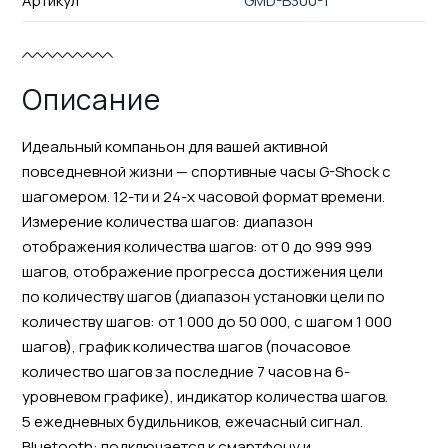
Артикул
GMD-B300-1
Описание
Идеальный компаньон для вашей активной
повседневной жизни — спортивные часы G-Shock с
шагомером. 12-ти и 24-х часовой формат времени.
Измерение количества шагов: диапазон
отображения количества шагов: от 0 до 999 999
шагов, отображение прогресса достижения цели
по количеству шагов (диапазон установки цели по
количеству шагов: от 1 000 до 50 000, с шагом 1 000
шагов), график количества шагов (почасовое
количество шагов за последние 7 часов на 6-
уровневом графике), индикатор количества шагов.
5 ежедневных будильников, ежечасный сигнал.
Bluetooth: подключается к смартфону и