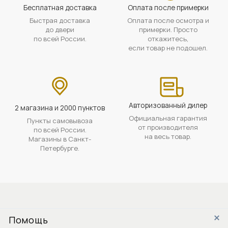
Бесплатная доставка
Оплата после примерки
Быстрая доставка
Оплата после осмотра и
до двери
примерки. Просто
по всей России.
откажитесь,
если товар не подошел.
Авторизованный дилер
2 магазина и 2000 пунктов
Официальная гарантия
Пункты самовывоза
от производителя
по всей России.
на весь товар.
Магазины в Санкт-
Петербурге.
Помощь