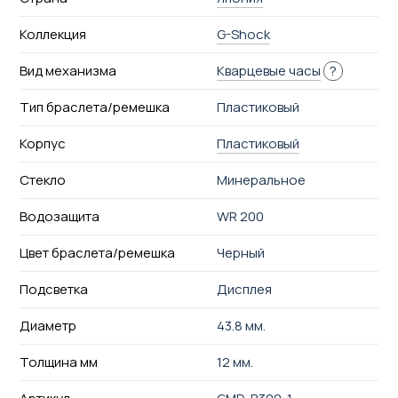
Коллекция
G-Shock
Вид механизма
Кварцевые часы
?
Тип браслета/ремешка
Пластиковый
Корпус
Пластиковый
Стекло
Минеральное
Водозащита
WR 200
Цвет браслета/ремешка
Черный
Подсветка
Дисплея
Диаметр
43.8 мм.
Толщина мм
12 мм.