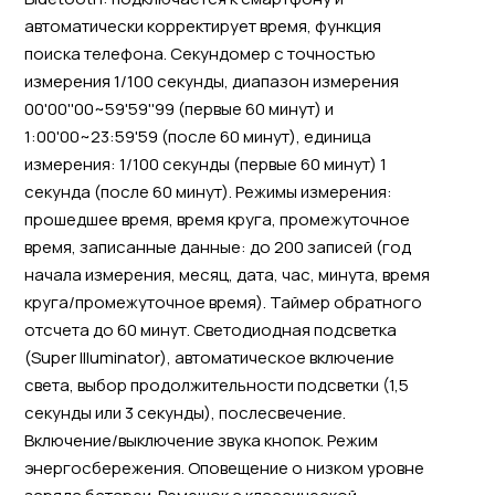
автоматически корректирует время, функция
поиска телефона. Секундомер с точностью
измерения 1/100 секунды, диапазон измерения
00'00''00~59'59''99 (первые 60 минут) и
1:00'00~23:59'59 (после 60 минут), единица
измерения: 1/100 секунды (первые 60 минут) 1
секунда (после 60 минут). Режимы измерения:
прошедшее время, время круга, промежуточное
время, записанные данные: до 200 записей (год
начала измерения, месяц, дата, час, минута, время
круга/промежуточное время). Таймер обратного
отсчета до 60 минут. Светодиодная подсветка
(Super Illuminator), автоматическое включение
света, выбор продолжительности подсветки (1,5
секунды или 3 секунды), послесвечение.
Включение/выключение звука кнопок. Режим
энергосбережения. Оповещение о низком уровне