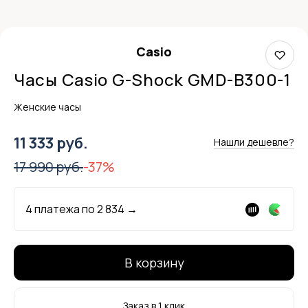
Casio
Часы Casio G-Shock GMD-B300-1
Женские часы
11 333 руб.
Нашли дешевле?
17 990 руб.
-37%
4 платежа по
2 834
→
В корзину
Заказ в 1 клик