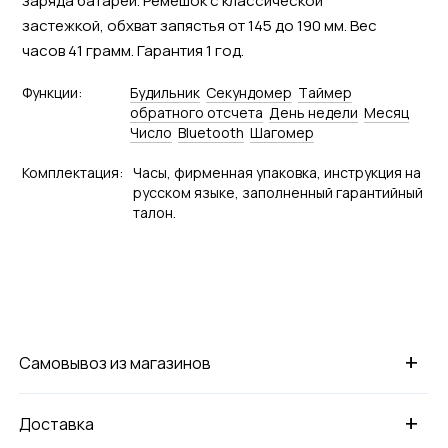
заряда батареи. Ремешок с классической
застежкой, обхват запястья от 145 до 190 мм. Вес
часов 41 грамм. Гарантия 1 год.
Функции:
Будильник
Секундомер
Tаймер
обратного отсчета
День недели
Месяц
Число
Bluetooth
Шагомер
Комплектация:
Часы, фирменная упаковка, инструкция на
русском языке, заполненный гарантийный
талон.
+
Самовывоз из магазинов
+
Доставка