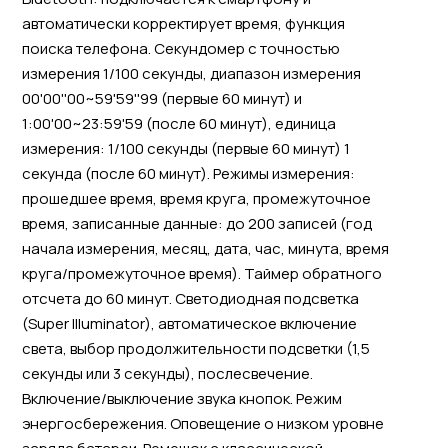
автоматически корректирует время, функция
поиска телефона. Секундомер с точностью
измерения 1/100 секунды, диапазон измерения
00'00''00~59'59''99 (первые 60 минут) и
1:00'00~23:59'59 (после 60 минут), единица
измерения: 1/100 секунды (первые 60 минут) 1
секунда (после 60 минут). Режимы измерения:
прошедшее время, время круга, промежуточное
время, записанные данные: до 200 записей (год
начала измерения, месяц, дата, час, минута, время
круга/промежуточное время). Таймер обратного
отсчета до 60 минут. Светодиодная подсветка
(Super Illuminator), автоматическое включение
света, выбор продолжительности подсветки (1,5
секунды или 3 секунды), послесвечение.
Включение/выключение звука кнопок. Режим
энергосбережения. Оповещение о низком уровне