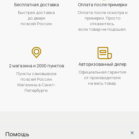
Бесплатная доставка
Оплата после примерки
Быстрая доставка
Оплата после осмотра и
до двери
примерки. Просто
по всей России.
откажитесь,
если товар не подошел.
Авторизованный дилер
2 магазина и 2000 пунктов
Официальная гарантия
Пункты самовывоза
от производителя
по всей России.
на весь товар.
Магазины в Санкт-
Петербурге.
Помощь