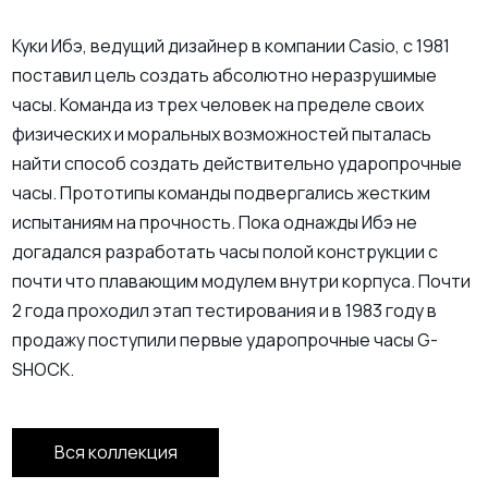
Куки Ибэ, ведущий дизайнер в компании Casio, с 1981
поставил цель создать абсолютно неразрушимые
часы. Команда из трех человек на пределе своих
физических и моральных возможностей пыталась
найти способ создать действительно ударопрочные
часы. Прототипы команды подвергались жестким
испытаниям на прочность. Пока однажды Ибэ не
догадался разработать часы полой конструкции с
почти что плавающим модулем внутри корпуса. Почти
2 года проходил этап тестирования и в 1983 году в
продажу поступили первые ударопрочные часы G-
SHOCK.
Вся коллекция