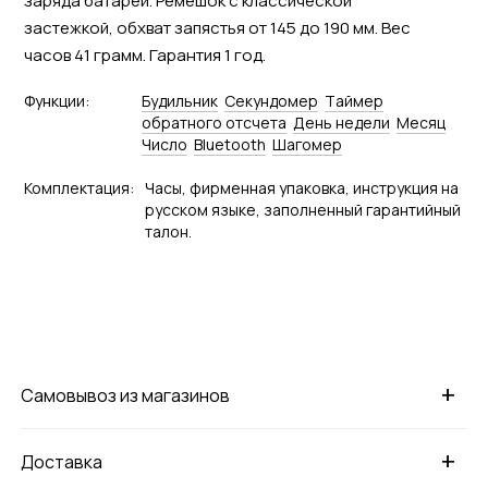
заряда батареи. Ремешок с классической
застежкой, обхват запястья от 145 до 190 мм. Вес
часов 41 грамм. Гарантия 1 год.
Функции:
Будильник
Секундомер
Tаймер
обратного отсчета
День недели
Месяц
Число
Bluetooth
Шагомер
Комплектация:
Часы, фирменная упаковка, инструкция на
русском языке, заполненный гарантийный
талон.
+
Самовывоз из магазинов
+
Доставка