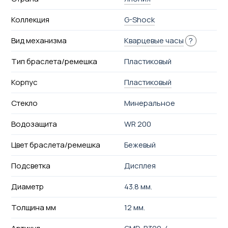
Коллекция
G-Shock
Вид механизма
Кварцевые часы
?
Тип браслета/ремешка
Пластиковый
Корпус
Пластиковый
Стекло
Минеральное
Водозащита
WR 200
Цвет браслета/ремешка
Бежевый
Подсветка
Дисплея
Диаметр
43.8 мм.
Толщина мм
12 мм.