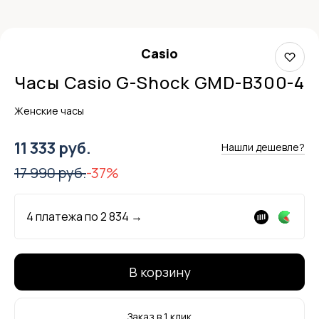
Casio
Часы Casio G-Shock GMD-B300-4
Женские часы
11 333 руб.
Нашли дешевле?
17 990 руб.
-37%
4 платежа по
2 834
→
В корзину
Заказ в 1 клик