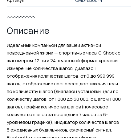
Артикул
GMD-B300-4
Описание
Идеальный компаньон для вашей активной
повседневной жизни — спортивные часы G-Shock с
шагомером. 12-ти и 24-х часовой формат времени.
Измерение количества шагов: диапазон
отображения количества шагов: от 0 до 999 999
шагов, отображение прогресса достижения цели
по количеству шагов (диапазон установки цели по
количеству шагов: от 1 000 до 50 000, с шагом 1 000
шагов), график количества шагов (почасовое
количество шагов за последние 7 часов на 6-
уровневом графике), индикатор количества шагов.
5 ежедневных будильников, ежечасный сигнал.
Bluetooth: подключается к смартфону и