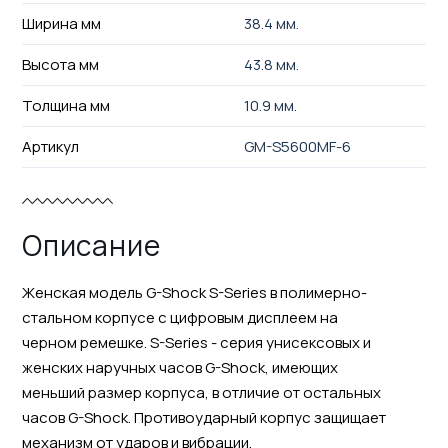
Ширина мм
38.4 мм.
Высота мм
43.8 мм.
Толщина мм
10.9 мм.
Артикул
GM-S5600MF-6
Описание
Женская модель G-Shock S-Series в полимерно-
стальном корпусе с цифровым дисплеем на
черном ремешке. S-Series - серия унисексовых и
женских наручных часов G-Shock, имеющих
меньший размер корпуса, в отличие от остальных
часов G-Shock. Противоударный корпус защищает
механизм от ударов и вибрации.