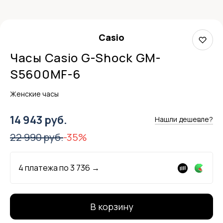
Casio
Часы Casio G-Shock GM-
S5600MF-6
Женские часы
14 943 руб.
Нашли дешевле?
22 990 руб.
-35%
4 платежа по
3 736
→
В корзину