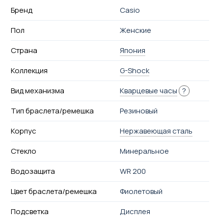
Бренд
Casio
Пол
Женские
Страна
Япония
Коллекция
G-Shock
Вид механизма
Кварцевые часы
?
Тип браслета/ремешка
Резиновый
Корпус
Нержавеющая сталь
Стекло
Минеральное
Водозащита
WR 200
Цвет браслета/ремешка
Фиолетовый
Подсветка
Дисплея