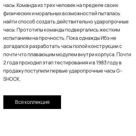
часы. Команда из трех человек на пределе своих
физических и моральных возможностей пыталась
найти способ создать действительно ударопрочные
часы. Прототипы команды подвергались жестким
испытаниям на прочность. Пока однажды Ибэ не
догадался разработать часы полой конструкции с
почти что плавающим модулем внутри корпуса. Почти
2 года проходил этап тестирования и в 1983 году в
продажу поступили первые ударопрочные часы G-
SHOCK.
Вся коллекция