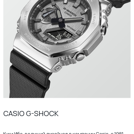
CASIO G-SHOCK
Куки Ибэ, ведущий дизайнер в компании Casio, с 1981