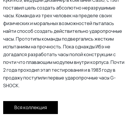
поставил цель создать абсолютно неразрушимые
часы. Команда из трех человек на пределе своих
физических и моральных возможностей пыталась
найти способ создать действительно ударопрочные
часы. Прототипы команды подвергались жестким
испытаниям на прочность. Пока однажды Ибэ не
догадался разработать часы полой конструкции с
почти что плавающим модулем внутри корпуса. Почти
2 года проходил этап тестирования и в 1983 году в
продажу поступили первые ударопрочные часы G-
SHOCK.
Вся коллекция