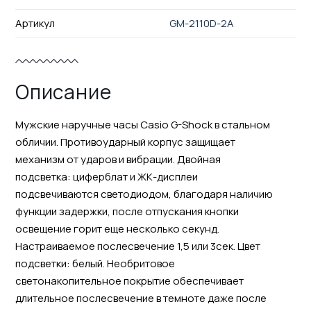
Артикул
GM-2110D-2A
Описание
Мужские наручные часы Casio G-Shock в стальном
обличии. Противоударный корпус защищает
механизм от ударов и вибрации. Двойная
подcветка: циферблат и ЖК-дисплеи
подсвечиваются светодиодом, благодаря наличию
функции задержки, после отпускания кнопки
освещение горит еще несколько секунд.
Настраиваемое послесвечение 1,5 или 3сек. Цвет
подсветки: белый. Необритовое
светонакопительное покрытие обеспечивает
длительное послесвечение в темноте даже после