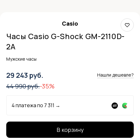
Casio
Часы Casio G-Shock GM-2110D-
2A
Мужские часы
29 243 руб.
Нашли дешевле?
44 990 руб.
-35%
4 платежа по
7 311
→
В корзину