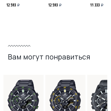
12 593
12 593
11 333
i
i
i
Вам могут понравиться