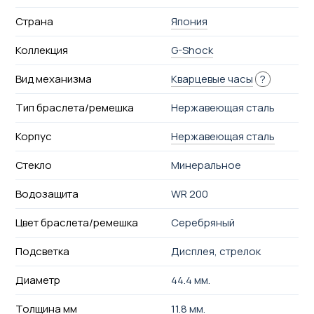
Страна
Япония
Коллекция
G-Shock
Вид механизма
Кварцевые часы
?
Тип браслета/ремешка
Нержавеющая сталь
Корпус
Нержавеющая сталь
Стекло
Минеральное
Водозащита
WR 200
Цвет браслета/ремешка
Серебряный
Подсветка
Дисплея, стрелок
Диаметр
44.4 мм.
Толщина мм
11.8 мм.