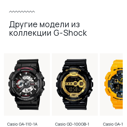
Другие модели из
коллекции G-Shock
Casio
GA-110-1A
Casio
GD-100GB-1
Casio
GA-10