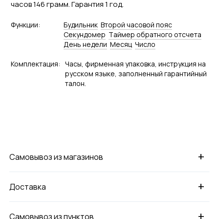
часов 146 грамм. Гарантия 1 год.
Функции:
Будильник
Второй часовой пояс
Секундомер
Tаймер обратного отсчета
День недели
Месяц
Число
Комплектация:
Часы, фирменная упаковка, инструкция на
русском языке, заполненный гарантийный
талон.
+
Самовывоз из магазинов
+
Доставка
+
Самовывоз из пунктов