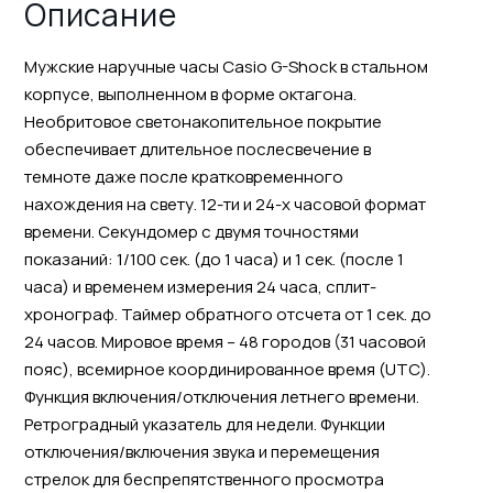
Описание
Мужские наручные часы Casio G-Shock в стальном
корпусе, выполненном в форме октагона.
Необритовое светонакопительное покрытие
обеспечивает длительное послесвечение в
темноте даже после кратковременного
нахождения на свету. 12-ти и 24-х часовой формат
времени. Секундомер с двумя точностями
показаний: 1/100 сек. (до 1 часа) и 1 сек. (после 1
часа) и временем измерения 24 часа, сплит-
хронограф. Таймер обратного отсчета от 1 сек. до
24 часов. Мировое время – 48 городов (31 часовой
пояс), всемирное координированное время (UTC).
Функция включения/отключения летнего времени.
Ретроградный указатель для недели. Функции
отключения/включения звука и перемещения
стрелок для беспрепятственного просмотра