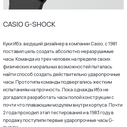
CASIO G-SHOCK
Куки Ибэ, ведущий дизайнер в компании Casio, с 1981
поставил цель создать абсолютно неразрушимые
часы. Команда из трех человек на пределе своих
физических и моральных возможностей пыталась
найти способ создать действительно ударопрочные
часы. Прототипы команды подвергались жестким
испытаниям на прочность. Пока однажды Ибэ не
догадался разработать часы полой конструкции с
почти что плавающим модулем внутри корпуса. Почти
2 года проходил этап тестирования и в 1983 году в
продажу поступили первые ударопрочные часы G-