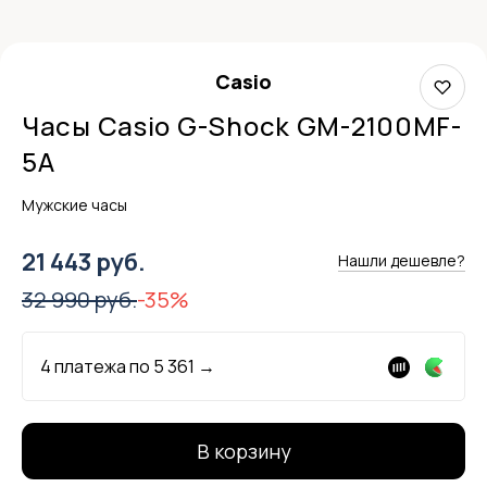
Casio
Часы Casio G-Shock GM-2100MF-
5A
Мужские часы
21 443 руб.
Нашли дешевле?
32 990 руб.
-35%
4 платежа по
5 361
→
В корзину