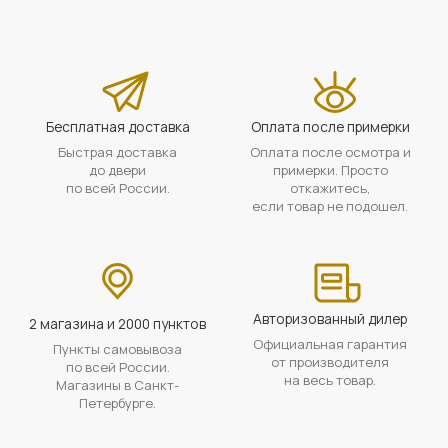
Бесплатная доставка
Оплата после примерки
Быстрая доставка
Оплата после осмотра и
до двери
примерки. Просто
по всей России.
откажитесь,
если товар не подошел.
Авторизованный дилер
2 магазина и 2000 пунктов
Официальная гарантия
Пункты самовывоза
от производителя
по всей России.
на весь товар.
Магазины в Санкт-
Петербурге.