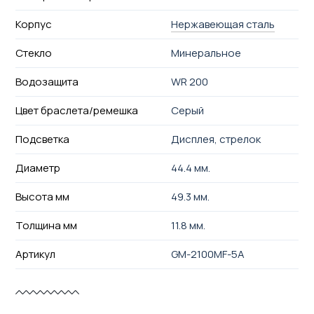
Корпус
Нержавеющая сталь
Стекло
Минеральное
Водозащита
WR 200
Цвет браслета/ремешка
Серый
Подсветка
Дисплея, стрелок
Диаметр
44.4 мм.
Высота мм
49.3 мм.
Толщина мм
11.8 мм.
Артикул
GM-2100MF-5A