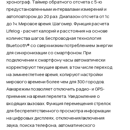
хронограф. Таймер обратного отсчета с 5-ю
предустановленными интервалами измерений и
автоповтором до 20 раз. Диапазон отсчета от 1с
до 1ч. Мировое время. Шагомер. Функция расчета
Lifelog - расчет калорий и расстояния на основе
количества шагов. Беспроводная технология
Bluetooth® со сверхнизким потреблением энергии
для синхронизации со смартфоном. При
подключении к смартфону часы автоматически
корректируют текущее время, в том числе переход
на зимнее/летнее время, копируют настройки
мирового времени более чем для 300 городов.
Авиарежим позволяет отключить радио- и GPS-
приемник на время перелета. Уведомление о
входящих вызовах. Функция перемещения стрелок
для беспрепятственного просмотра информации
на цифровых дисплеях, отключения/включения
звука, поиска телефона, автоматического