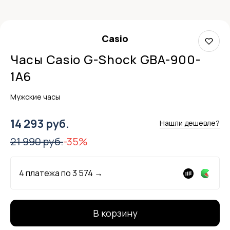
Casio
Часы Casio G-Shock GBA-900-
1A6
Мужские часы
14 293 руб.
Нашли дешевле?
21 990 руб.
-35%
4 платежа по
3 574
→
В корзину