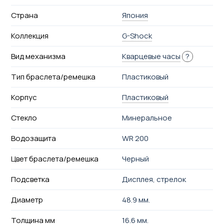
Страна
Япония
Коллекция
G-Shock
Вид механизма
Кварцевые часы
?
Тип браслета/ремешка
Пластиковый
Корпус
Пластиковый
Стекло
Минеральное
Водозащита
WR 200
Цвет браслета/ремешка
Черный
Подсветка
Дисплея, стрелок
Диаметр
48.9 мм.
Толщина мм
16.6 мм.