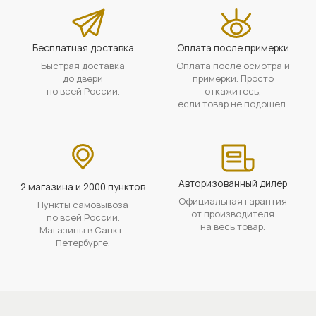
Бесплатная доставка
Оплата после примерки
Быстрая доставка
Оплата после осмотра и
до двери
примерки. Просто
по всей России.
откажитесь,
если товар не подошел.
Авторизованный дилер
2 магазина и 2000 пунктов
Официальная гарантия
Пункты самовывоза
от производителя
по всей России.
на весь товар.
Магазины в Санкт-
Петербурге.