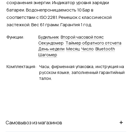
сохранения энергии. Индикатор уровня зарядки
батареи. Водонепроницаемость 10 Бар в
соответствии с ISO 2281. Ремешок с классической
застежкой. Вес 61 грамм. Гарантия 1 год.
Функции:
Будильник
Второй часовой пояс
Секундомер
Tаймер обратного отсчета
День недели
Месяц
Число
Bluetooth
Шагомер
Комплектация:
Часы, фирменная упаковка, инструкция на
русском языке, заполненный гарантийный
талон.
+
Самовывоз из магазинов