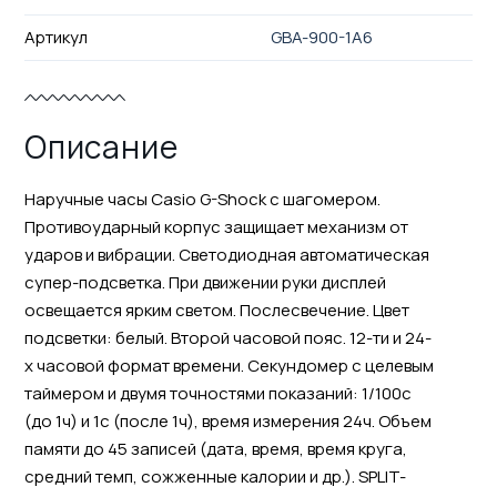
Артикул
GBA-900-1A6
Описание
Наручные часы Casio G-Shock с шагомером.
Противоударный корпус защищает механизм от
ударов и вибрации. Светодиодная автоматическая
супер-подсветка. При движении руки дисплей
освещается ярким светом. Послесвечение. Цвет
подсветки: белый. Второй часовой пояс. 12-ти и 24-
х часовой формат времени. Секундомер с целевым
таймером и двумя точностями показаний: 1/100с
(до 1ч) и 1с (после 1ч), время измерения 24ч. Объем
памяти до 45 записей (дата, время, время круга,
средний темп, сожженные калории и др.). SPLIT-