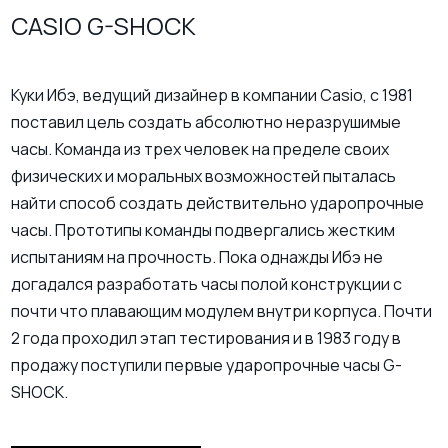
CASIO G-SHOCK
Куки Ибэ, ведущий дизайнер в компании Casio, с 1981
поставил цель создать абсолютно неразрушимые
часы. Команда из трех человек на пределе своих
физических и моральных возможностей пыталась
найти способ создать действительно ударопрочные
часы. Прототипы команды подвергались жестким
испытаниям на прочность. Пока однажды Ибэ не
догадался разработать часы полой конструкции с
почти что плавающим модулем внутри корпуса. Почти
2 года проходил этап тестирования и в 1983 году в
продажу поступили первые ударопрочные часы G-
SHOCK.