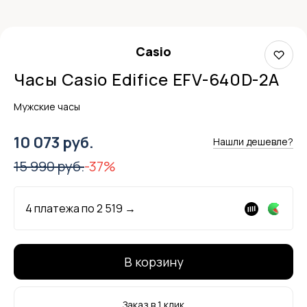
Casio
Часы Casio Edifice EFV-640D-2A
Мужские часы
10 073 руб.
Нашли дешевле?
15 990 руб.
-37%
4 платежа по
2 519
→
В корзину
Заказ в 1 клик