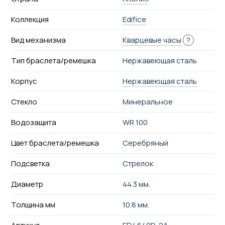
Коллекция
Edifice
Вид механизма
Кварцевые часы
?
Тип браслета/ремешка
Нержавеющая сталь
Корпус
Нержавеющая сталь
Стекло
Минеральное
Водозащита
WR 100
Цвет браслета/ремешка
Серебряный
Подсветка
Стрелок
Диаметр
44.3 мм.
Толщина мм
10.8 мм.