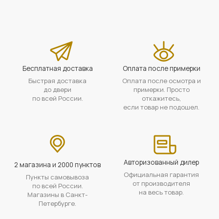
Бесплатная доставка
Оплата после примерки
Быстрая доставка
Оплата после осмотра и
до двери
примерки. Просто
по всей России.
откажитесь,
если товар не подошел.
Авторизованный дилер
2 магазина и 2000 пунктов
Официальная гарантия
Пункты самовывоза
от производителя
по всей России.
на весь товар.
Магазины в Санкт-
Петербурге.