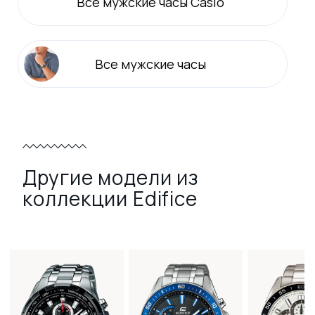
Все
мужские
часы Casio
Все
мужские
часы
Другие модели из
коллекции Edifice