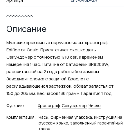
Артикул
EFV-640D-2A
Описание
Мужские практичные наручные часы-хронограф
Edifice от Casio. Присутствует окошко даты.
Секундомер с точностью 1/10 сек. и временем
измерения 1 час. Питание от батарейки SR920SW,
рассчитанной на 2 года работы без замены.
Заводная головка с защитой. Браслет с
раскладывающейся застежкой, обхват запястья от
150 до 205 мм. Вес часов 136 грамм. Гарантия 1 год.
Функции:
Хронограф
Секундомер
Число
Комплектация:
Часы, фирменная упаковка, инструкция на
русском языке, заполненный гарантийный
талон.