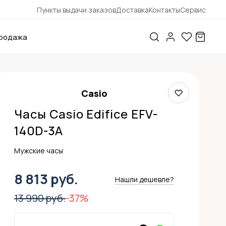
Пункты выдачи заказов
Доставка
Контакты
Сервис
родажа
Casio
Часы Casio Edifice EFV-
140D-3A
Мужские часы
8 813 руб.
Нашли дешевле?
13 990 руб.
-37%