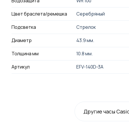
Водозащита
WR 100
Цвет браслета/ремешка
Серебряный
Подсветка
Стрелок
Диаметр
43.9 мм.
Толщина мм
10.8 мм.
Артикул
EFV-140D-3A
Другие часы Casi