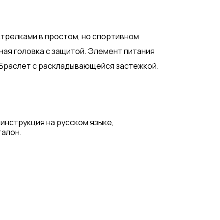
стрелками в простом, но спортивном
ная головка с защитой. Элемент питания
. Браслет с раскладывающейся застежкой.
 инструкция на русском языке,
талон.