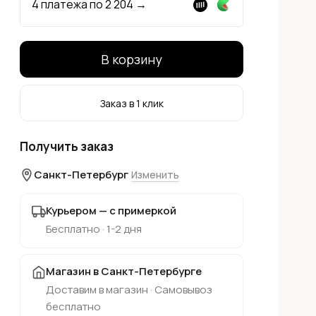
4 платежа по
2 204
→
В корзину
Заказ в 1 клик
Получить заказ
Санкт-Петербург
Изменить
Курьером — с примеркой
Бесплатно · 1-2 дня
Магазин в Санкт-Петербурге
Доставим в магазин · Самовывоз
бесплатно