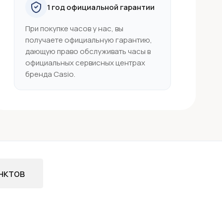
1 год официальной гарантии
При покупке часов у нас, вы
получаете официальную гарантию,
дающую право обслуживать часы в
официальных сервисных центрах
бренда Casio.
нктов