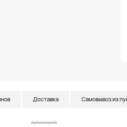
инов
Доставка
Самовывоз из пу