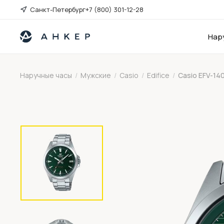
Санкт-Петербург
+7 (800) 301-12-28
Нар
Наручные часы
/
Мужские
/
Casio
/
Edifice
/
Casio EFV-14