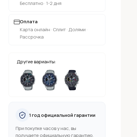
Бесплатно · 1-2 дня
Оплата
Карта онлайн · Сплит · Долями ·
Рассрочка
Другие варианты:
1 год официальной гарантии
При покупке часов у нас, вы
получаете официальную гарантию,