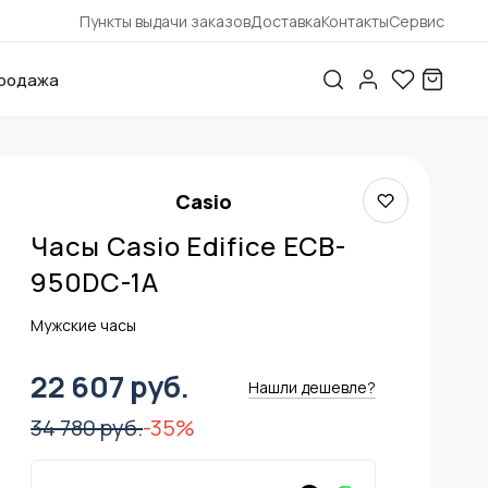
Пункты выдачи заказов
Доставка
Контакты
Сервис
родажа
Casio
Часы Casio Edifice ECB-
950DC-1A
Мужские часы
22 607 руб.
Нашли дешевле?
34 780 руб.
-35%