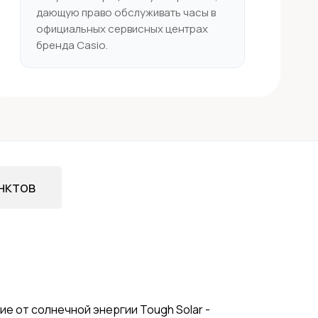
дающую право обслуживать часы в
официальных сервисных центрах
бренда Casio.
нктов
ие от солнечной энергии Tough Solar -