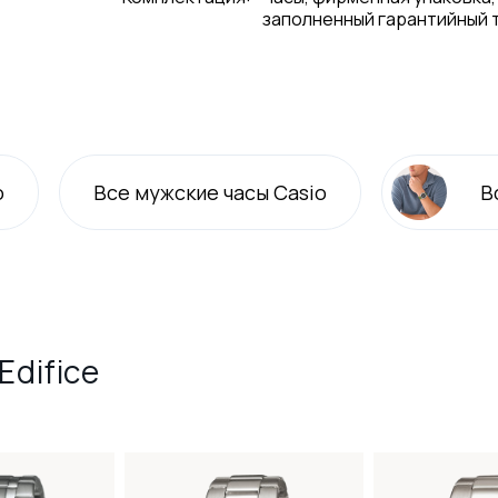
заполненный гарантийный 
o
Все
мужские
часы Casio
В
Edifice