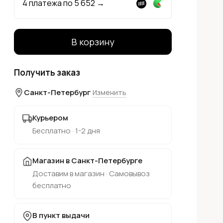
4 платежа по
5 652
→
В корзину
Получить заказ
Санкт-Петербург
Изменить
Курьером
Бесплатно · 1-2 дня
Магазин в Санкт-Петербурге
Доставим в магазин · Самовывоз
бесплатно
В пункт выдачи