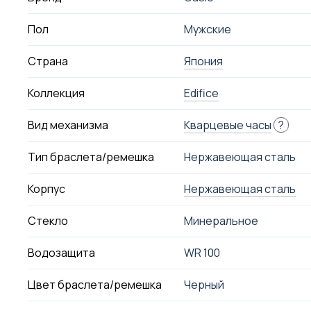
Пол
Мужские
Страна
Япония
Коллекция
Edifice
Вид механизма
Кварцевые часы
?
Тип браслета/ремешка
Нержавеющая сталь
Корпус
Нержавеющая сталь
Стекло
Минеральное
Водозащита
WR 100
Цвет браслета/ремешка
Черный