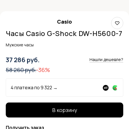
Casio
Часы Casio G-Shock DW-H5600-7
Мужские часы
37 286 руб.
Нашли дешевле?
58 260 руб.
-36%
4 платежа по
9 322
→
В корзину
Получить заказ