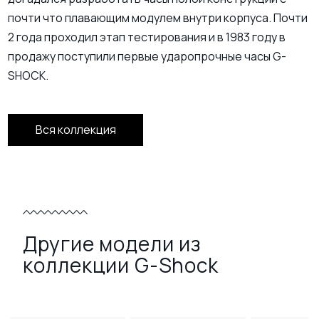
почти что плавающим модулем внутри корпуса. Почти
2 года проходил этап тестирования и в 1983 году в
продажу поступили первые ударопрочные часы G-
SHOCK.
Вся коллекция
Другие модели из
коллекции G-Shock