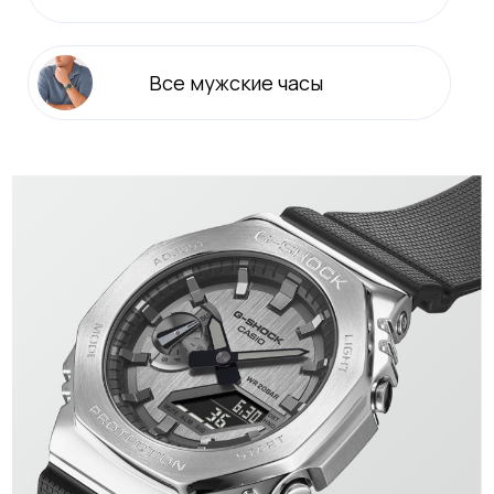
Все
мужские
часы