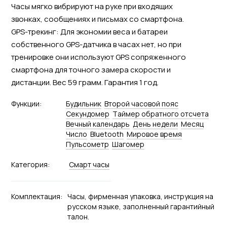
Часы мягко вибрируют на руке при входящих
звонках, сообщениях и письмах со смартфона.
GPS-трекинг: Для экономии веса и батареи
собственного GPS-датчика в часах нет, но при
тренировке они используют GPS сопряженного
смартфона для точного замера скорости и
дистанции. Вес 59 грамм. Гарантия 1 год.
Функции:
Будильник
Второй часовой пояс
Секундомер
Tаймер обратного отсчета
Вечный календарь
День недели
Месяц
Число
Bluetooth
Мировое время
Пульсометр
Шагомер
Категория:
Смарт часы
Комплектация:
Часы, фирменная упаковка, инструкция на
русском языке, заполненный гарантийный
талон.