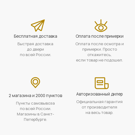
Бесплатная доставка
Оплата после примерки
Быстрая доставка
Оплата после осмотра и
до двери
примерки. Просто
по всей России.
откажитесь,
если товар не подошел.
Авторизованный дилер
2 магазина и 2000 пунктов
Официальная гарантия
Пункты самовывоза
от производителя
по всей России.
на весь товар.
Магазины в Санкт-
Петербурге.