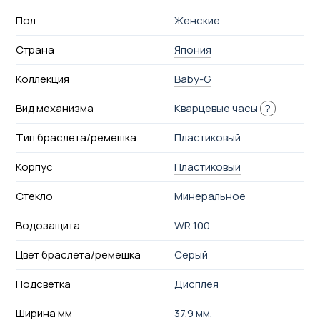
Пол
Женские
Страна
Япония
Коллекция
Baby-G
Вид механизма
Кварцевые часы
?
Тип браслета/ремешка
Пластиковый
Корпус
Пластиковый
Стекло
Минеральное
Водозащита
WR 100
Цвет браслета/ремешка
Серый
Подсветка
Дисплея
Ширина мм
37.9 мм.