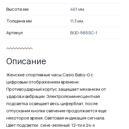
Высота мм
40.1 мм.
Толщина мм
11.3 мм.
Артикул
BGD-565SC-1
Описание
Женские спортивные часы Casio Baby-G с
цифровым отображением времени.
Противоударный корпус защищает механизм от
ударов и вибрации. Электролюминесцентная
подсветка освещает весь циферблат, после
отпускания кнопки свечение продолжается еще
некоторое время. Световая индикация сигнала.
Цвет подсветки: сине-зеленый. 12-ти и 24-х