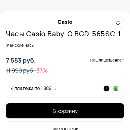
Casio
Часы Casio Baby-G BGD-565SC-1
Женские часы
7 553 руб.
Нашли дешевле?
11 990 руб.
-37%
4 платежа по
1 889
→
В корзину
Заказ в 1 клик