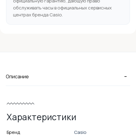
официальную гарантию, дающую право
обслуживать часы в официальных сервисных
центрах бренда Casio.
-
Описание
Характеристики
Бренд
Casio