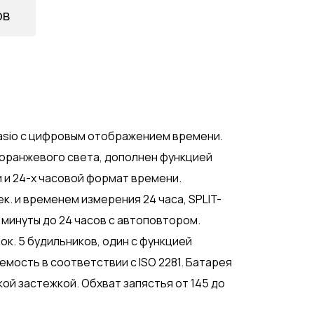
ов
sio с цифровым отображением времени.
оранжевого света, дополнен функцией
и и 24-х часовой формат времени.
к. и временем измерения 24 часа, SPLIT-
 минуты до 24 часов с автоповтором.
к. 5 будильников, один с функцией
мость в соответствии с ISO 2281. Батарея
кой застежкой. Обхват запястья от 145 до