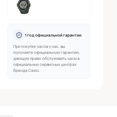
1 год официальной гарантии
При покупке часов у нас, вы
получаете официальную гарантию,
дающую право обслуживать часы в
официальных сервисных центрах
бренда Casio.