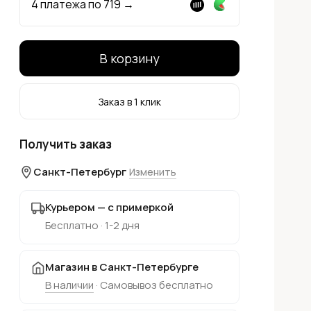
4 платежа по
719
→
В корзину
Заказ в 1 клик
Получить заказ
Санкт-Петербург
Изменить
Курьером — с примеркой
Бесплатно · 1-2 дня
Магазин в Санкт-Петербурге
В наличии
· Самовывоз бесплатно