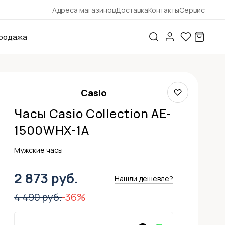
Адреса магазинов
Доставка
Контакты
Сервис
родажа
Casio
Часы Casio Collection AE-
1500WHX-1A
Мужские часы
2 873 руб.
Нашли дешевле?
4 490 руб.
-36%