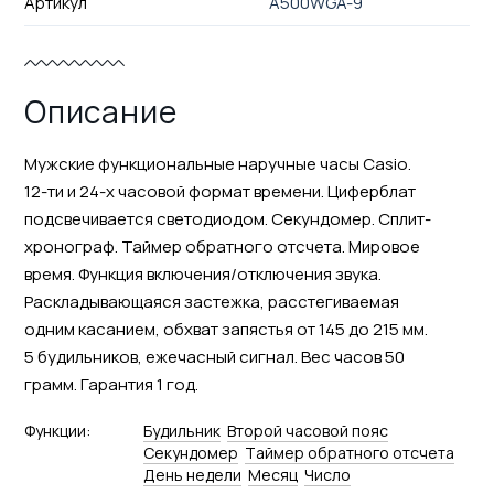
Артикул
A500WGA-9
Описание
Мужские функциональные наручные часы Casio.
12-ти и 24-х часовой формат времени. Циферблат
подсвечивается светодиодом. Секундомер. Сплит-
хронограф. Таймер обратного отсчета. Мировое
время. Функция включения/отключения звука.
Раскладывающаяся застежка, расстегиваемая
одним касанием, обхват запястья от 145 до 215 мм.
5 будильников, ежечасный сигнал. Вес часов 50
грамм. Гарантия 1 год.
Функции:
Будильник
Второй часовой пояс
Секундомер
Tаймер обратного отсчета
День недели
Месяц
Число