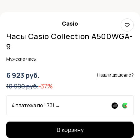
Casio
Часы Casio Collection A500WGA-
9
Мужские часы
6 923 руб.
Нашли дешевле?
10 990 руб.
-37%
4 платежа по
1 731
→
В корзину