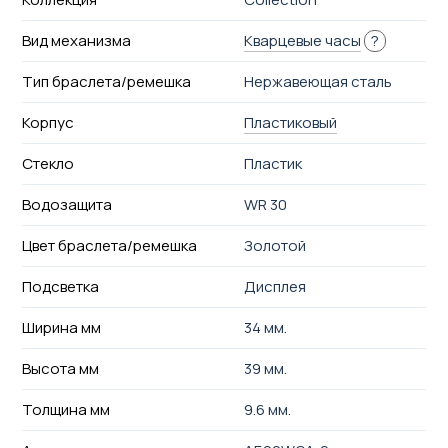
Вид механизма
Кварцевые часы
?
Тип браслета/ремешка
Нержавеющая сталь
Корпус
Пластиковый
Стекло
Пластик
Водозащита
WR 30
Цвет браслета/ремешка
Золотой
Подсветка
Дисплея
Ширина мм
34 мм.
Высота мм
39 мм.
Толщина мм
9.6 мм.