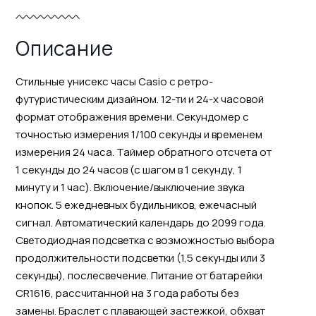
Описание
Стильные унисекс часы Casio с ретро-
футуристическим дизайном. 12-ти и 24-х часовой
формат отображения времени. Секундомер с
точностью измерения 1/100 секунды и временем
измерения 24 часа. Таймер обратного отсчета от
1 секунды до 24 часов (с шагом в 1 секунду, 1
минуту и 1 час). Включение/выключение звука
кнопок. 5 ежедневных будильников, ежечасный
сигнал. Автоматический календарь до 2099 года.
Светодиодная подсветка с возможностью выбора
продолжительности подсветки (1,5 секунды или 3
секунды), послесвечение. Питание от батарейки
CR1616, рассчитанной на 3 года работы без
замены. Браслет с плавающей застежкой, обхват