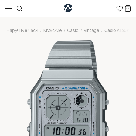
Наручные часы
/
Мужские
/
Casio
/
Vintage
/
Casio A130WE-