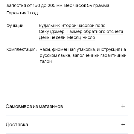
запястья от 150 до 205 мм. Вес часов 54 грамма.
Гарантия 1 год.
Функции:
Будильник
Второй часовой пояс
Секундомер
Tаймер обратного отсчета
День недели
Месяц
Число
Комплектация:
Часы, фирменная упаковка, инструкция на
русском языке, заполненный гарантийный
талон.
+
Самовывоз из магазинов
+
Доставка