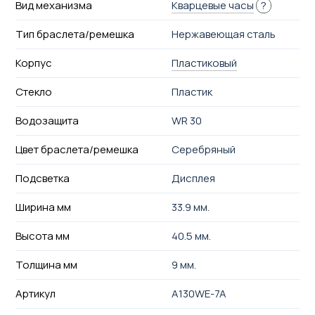
Вид механизма
Кварцевые часы
?
Тип браслета/ремешка
Нержавеющая сталь
Корпус
Пластиковый
Стекло
Пластик
Водозащита
WR 30
Цвет браслета/ремешка
Серебряный
Подсветка
Дисплея
Ширина мм
33.9 мм.
Высота мм
40.5 мм.
Толщина мм
9 мм.
Артикул
A130WE-7A