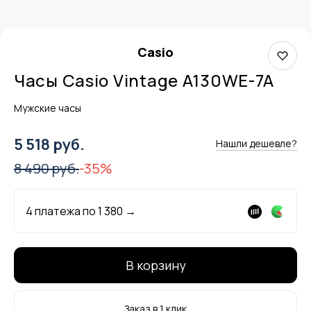
Casio
Часы Casio Vintage A130WE-7A
Мужские часы
5 518 руб.
Нашли дешевле?
8 490 руб.
-35%
4 платежа по
1 380
→
В корзину
Заказ в 1 клик