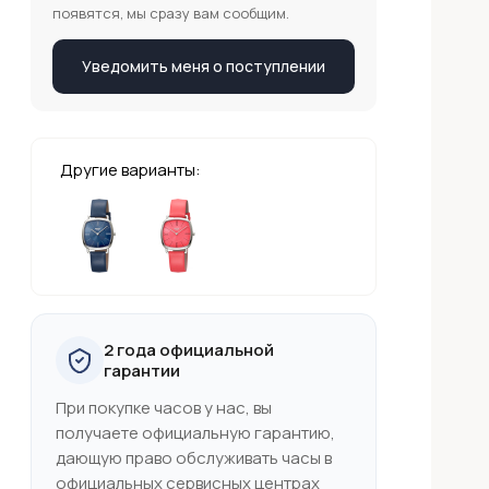
появятся, мы сразу вам сообщим.
Уведомить меня о поступлении
Другие варианты:
2 года официальной
гарантии
При покупке часов у нас, вы
получаете официальную гарантию,
дающую право обслуживать часы в
официальных сервисных центрах