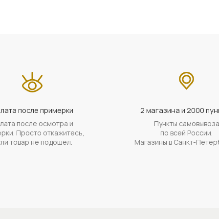
лата после примерки
2 магазина и 2000 пун
лата после осмотра и
Пункты самовывоз
рки. Просто откажитесь,
по всей России.
ли товар не подошел.
Магазины в Санкт-Петер