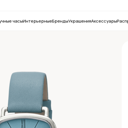
учные часы
Интерьерные
Бренды
Украшения
Аксессуары
Расп