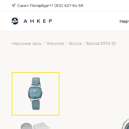
Санкт-Петербург
+7 (812) 627-64-58
Нар
Наручные часы
/
Женские
/
Boccia
/
Boccia 3370-01