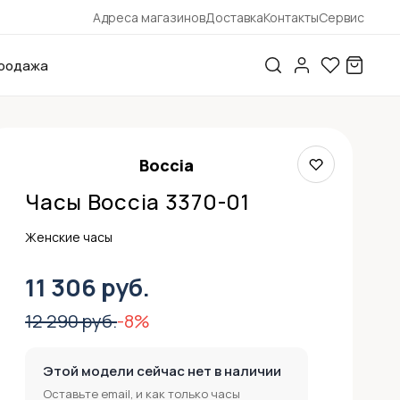
Адреса магазинов
Доставка
Контакты
Сервис
родажа
Boccia
Часы Boccia 3370-01
Женские часы
11 306 руб.
12 290 руб.
-8%
Этой модели сейчас нет в наличии
Оставьте email, и как только часы