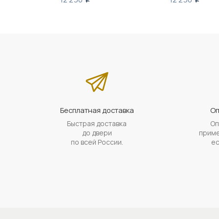
Бесплатная доставка
Оп
Быстрая доставка
Оп
до двери
приме
по всей России.
ес