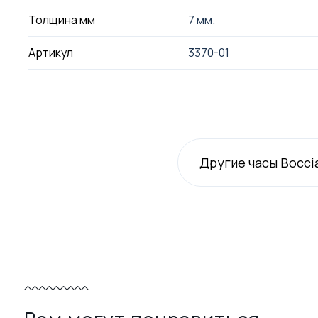
Толщина мм
7 мм.
Артикул
3370-01
Другие часы Bocci