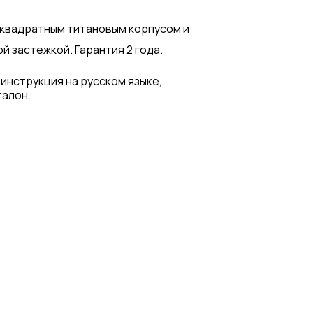
с квадратным титановым корпусом и
 застежкой. Гарантия 2 года.
 инструкция на русском языке,
талон.