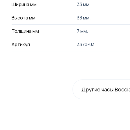
Ширина мм
33 мм.
Высота мм
33 мм.
Толщина мм
7 мм.
Артикул
3370-03
Другие часы Bocci