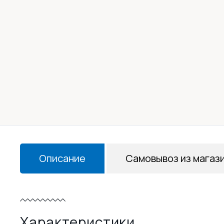
Описание
Самовывоз из магаз
Характеристики