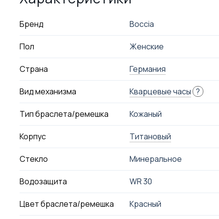
Бренд
Boccia
Пол
Женские
Страна
Германия
Вид механизма
Кварцевые часы
?
Тип браслета/ремешка
Кожаный
Корпус
Титановый
Стекло
Минеральное
Водозащита
WR 30
Цвет браслета/ремешка
Красный