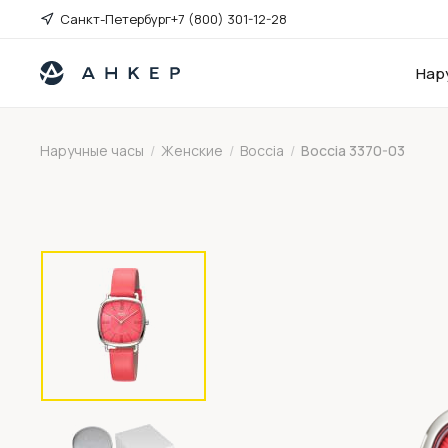
Санкт-Петербург
+7 (800) 301-12-28
Нар
Наручные часы
/
Женские
/
Boccia
/
Boccia 3370-03