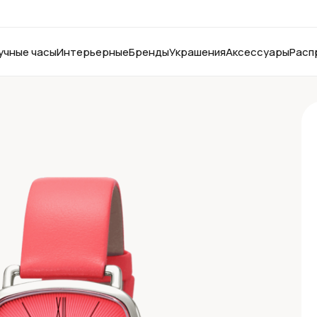
учные часы
Интерьерные
Бренды
Украшения
Аксессуары
Расп