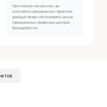
При покупке часов у нас, вы
получаете официальную гарантию,
дающую право обслуживать часы в
официальных сервисных центрах
бренда Boccia.
нктов