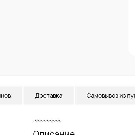
инов
Доставка
Самовывоз из пу
Описание