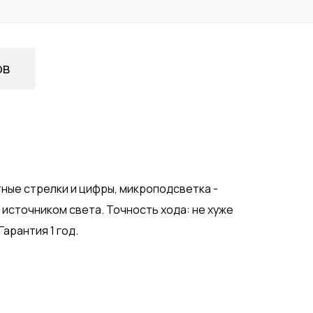
ов
ные стрелки и цифры, микроподсветка -
источником света. Точность хода: не хуже
Гарантия 1 год.