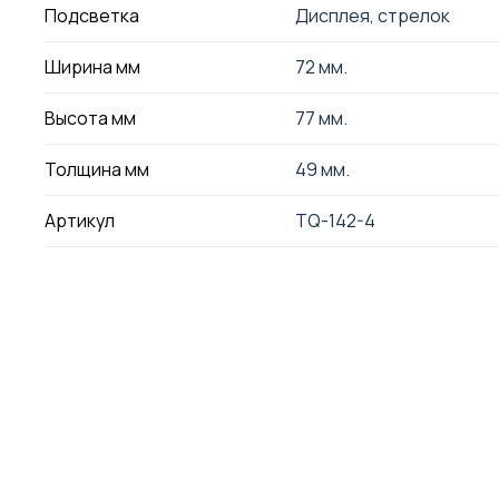
Подсветка
Дисплея, стрелок
Ширина мм
72 мм.
Высота мм
77 мм.
Толщина мм
49 мм.
Артикул
TQ-142-4