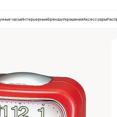
учные часы
Интерьерные
Бренды
Украшения
Аксессуары
Расп