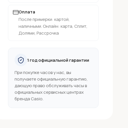
Оплата
После примерки: картой,
наличными. Онлайн: карта, Сплит,
Долями, Рассрочка
1 год официальной гарантии
При покупке часов у нас, вы
получаете официальную гарантию,
дающую право обслуживать часы в
официальных сервисных центрах
бренда Casio.