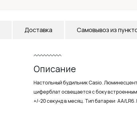
Доставка
Самовывоз из пункт
Описание
Настольный будильник Casio. Люминесцент
циферблат освещается с боку встроенным 
+/-20 секунд в месяц. Тип батареи: AA/LR6. 