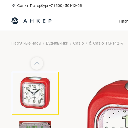
Санкт-Петербург
+7 (800) 301-12-28
Нар
Наручные часы
/
Будильники
/
Casio
/
б. Casio TQ-142-4
Previous