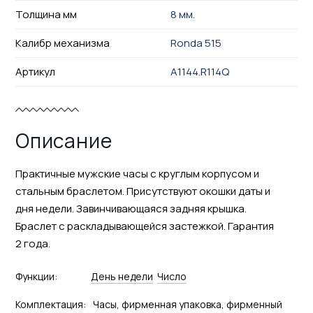
Толщина мм
8 мм.
Калибр механизма
Ronda 515
Артикул
A1144.R114Q
Описание
Практичные мужские часы с круглым корпусом и
стальным браслетом. Присутствуют окошки даты и
дня недели. Завинчивающаяся задняя крышка.
Браслет с раскладывающейся застежкой. Гарантия
2 года.
Функции:
День недели
Число
Комплектация:
Часы, фирменная упаковка, фирменный