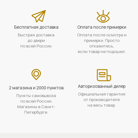
Бесплатная доставка
Оплата после примерки
Быстрая доставка
Оплата после осмотра и
до двери
примерки. Просто
по всей России.
откажитесь,
если товар не подошел.
Авторизованный дилер
2 магазина и 2000 пунктов
Официальная гарантия
Пункты самовывоза
от производителя
по всей России.
на весь товар.
Магазины в Санкт-
Петербурге.