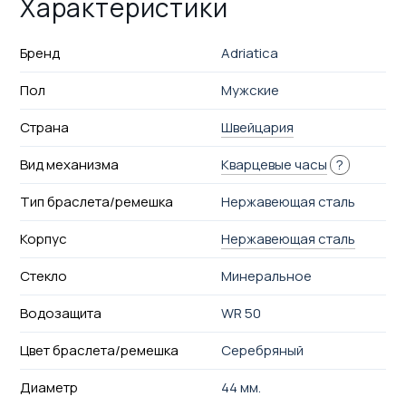
Характеристики
Бренд
Adriatica
Пол
Мужские
Страна
Швейцария
Вид механизма
Кварцевые часы
?
Тип браслета/ремешка
Нержавеющая сталь
Корпус
Нержавеющая сталь
Стекло
Минеральное
Водозащита
WR 50
Цвет браслета/ремешка
Серебряный
Диаметр
44 мм.