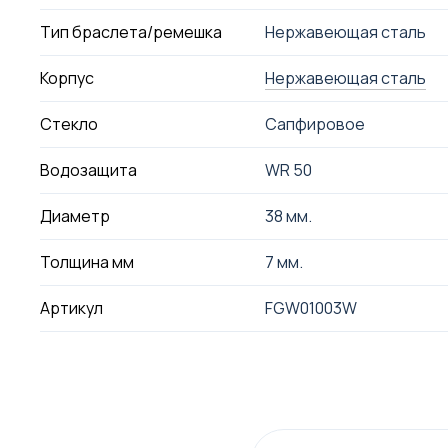
Тип браслета/ремешка
Нержавеющая сталь
Корпус
Нержавеющая сталь
Стекло
Сапфировое
Водозащита
WR 50
Диаметр
38 мм.
Толщина мм
7 мм.
Артикул
FGW01003W