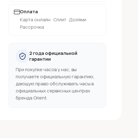
Оплата
Карта онлайн · Сплит · Долями ·
Рассрочка
2 года официальной
гарантии
При покупке часов у нас, вы
получаете официальную гарантию,
дающую право обслуживать часы в
официальных сервисных центрах
бренда Orient.