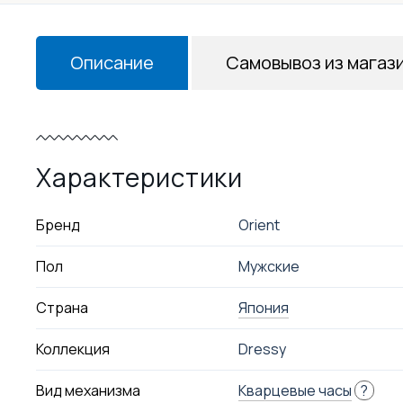
Описание
Самовывоз из магаз
Характеристики
Бренд
Orient
Пол
Мужские
Страна
Япония
Коллекция
Dressy
Вид механизма
Кварцевые часы
?