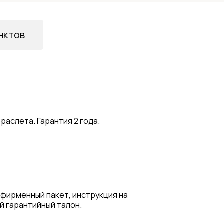
нктов
раслета. Гарантия 2 года.
 фирменный пакет, инструкция на
й гарантийный талон.