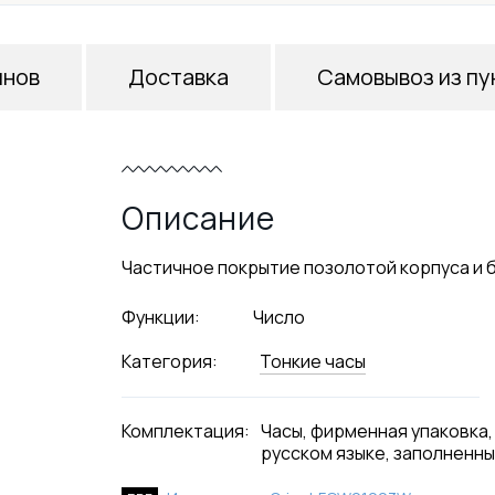
инов
Доставка
Самовывоз из пу
Описание
Частичное покрытие позолотой корпуса и б
Функции:
Число
Категория:
Тонкие часы
Комплектация:
Часы, фирменная упаковка,
русском языке, заполненны