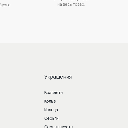
на весь товар.
бурге.
Украшения
Браслеты
Колье
Кольца
Серьги
Серьги пусеты