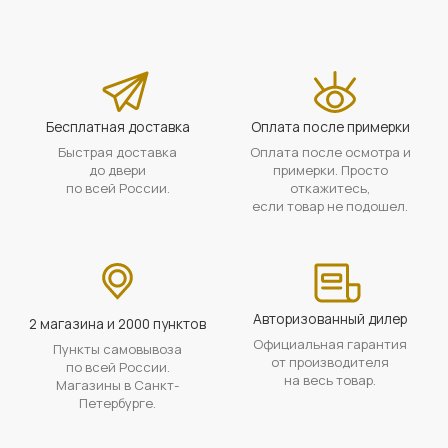
Бесплатная доставка
Оплата после примерки
Быстрая доставка
Оплата после осмотра и
до двери
примерки. Просто
по всей России.
откажитесь,
если товар не подошел.
Авторизованный дилер
2 магазина и 2000 пунктов
Официальная гарантия
Пункты самовывоза
от производителя
по всей России.
на весь товар.
Магазины в Санкт-
Петербурге.