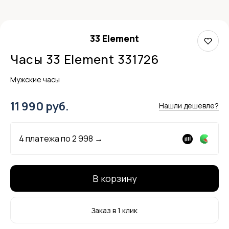
33 Element
Часы 33 Element 331726
Мужские часы
11 990 руб.
Нашли дешевле?
4 платежа по
2 998
→
В корзину
Заказ в 1 клик