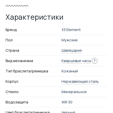
Характеристики
Бренд
33 Element
Пол
Мужские
Страна
Швейцария
Вид механизма
Кварцевые часы
?
Тип браслета/ремешка
Кожаный
Корпус
Нержавеющая сталь
Стекло
Минеральное
Водозащита
WR 30
Цвет браслета/ремешка
Черный