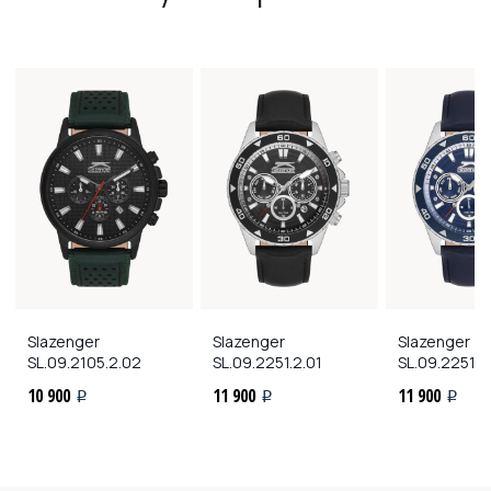
Slazenger
Slazenger
Slazenger
SL.09.2105.2.02
SL.09.2251.2.01
SL.09.2251.2
10 900
11 900
11 900
i
i
i