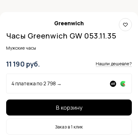
Greenwich
Часы Greenwich GW 053.11.35
Мужские часы
11 190 руб.
Нашли дешевле?
4 платежа по
2 798
→
В корзину
Заказ в 1 клик