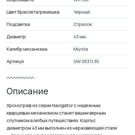
Цвет браслета/ремешка
Черный
Подсветка
Стрелок
Диаметр
43 мм.
Калибр механизма
Miyota
Артикул
GW 053.11.35
Описание
Хронограф из серии Navigator с надежным
кварцевым механизмом станет вашим верным
спутником в любых путешествиях. Корпус
диаметром 43 мм выполнен из нержавеющей стали