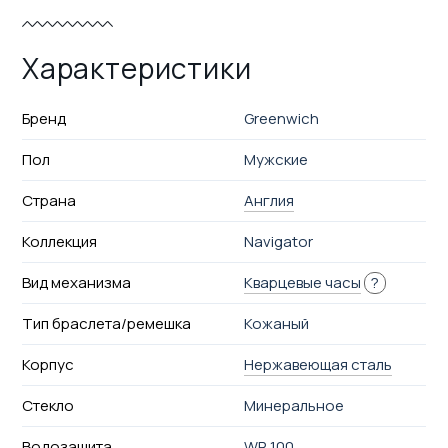
Характеристики
Бренд
Greenwich
Пол
Мужские
Страна
Англия
Коллекция
Navigator
Вид механизма
Кварцевые часы
?
Тип браслета/ремешка
Кожаный
Корпус
Нержавеющая сталь
Стекло
Минеральное
Водозащита
WR 100