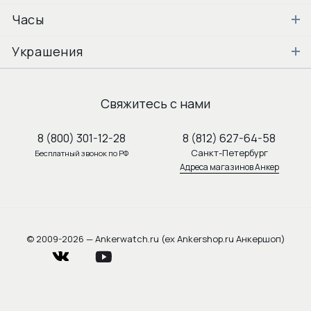
Часы
Украшения
Свяжитесь с нами
8 (800) 301-12-28
8 (812) 627-64-58
Санкт-Петербург
Бесплатный звонок по РФ
Адреса магазинов Анкер
© 2009-2026 — Ankerwatch.ru (ex Ankershop.ru Анкершоп)
vkontakte
youtube