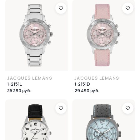
JACQUES LEMANS
JACQUES LEMANS
1-2151L
1-2151D
35 390 руб.
29 490 руб.