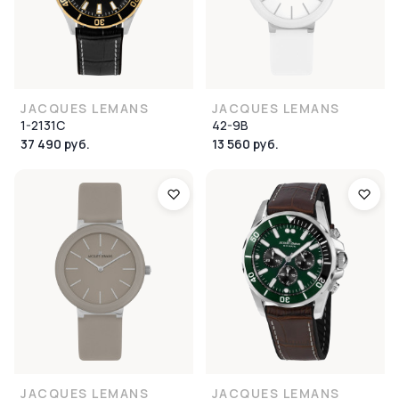
JACQUES LEMANS
JACQUES LEMANS
1-2131C
42-9B
37 490 руб.
13 560 руб.
JACQUES LEMANS
JACQUES LEMANS