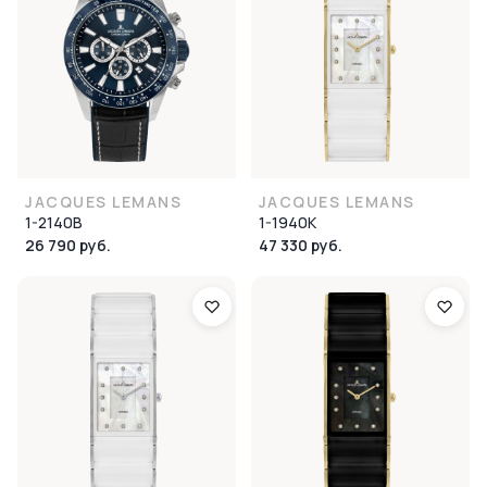
JACQUES LEMANS
JACQUES LEMANS
1-2140B
1-1940K
26 790 руб.
47 330 руб.