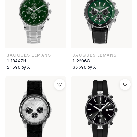
JACQUES LEMANS
JACQUES LEMANS
1-1844ZN
1-2206C
21 590 руб.
35 390 руб.