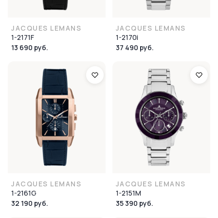
JACQUES LEMANS
JACQUES LEMANS
1-2171F
1-2170i
13 690 руб.
37 490 руб.
JACQUES LEMANS
JACQUES LEMANS
1-2161G
1-2151M
32 190 руб.
35 390 руб.