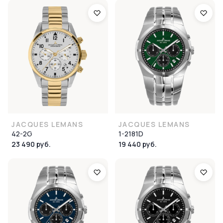
JACQUES LEMANS
JACQUES LEMANS
42-2G
1-2181D
23 490 руб.
19 440 руб.