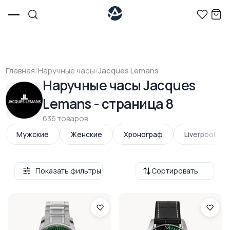
Главная
/
Наручные часы
/
Jacques Lemans
Наручные часы Jacques
Lemans - страница 8
636 товаров
Мужские
Женские
Хронограф
Liverpool
Показать фильтры
Сортировать