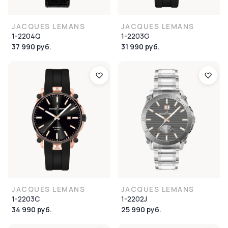
JACQUES LEMANS
JACQUES LEMANS
1-2204Q
1-2203G
37 990 руб.
31 990 руб.
JACQUES LEMANS
JACQUES LEMANS
1-2203C
1-2202J
34 990 руб.
25 990 руб.