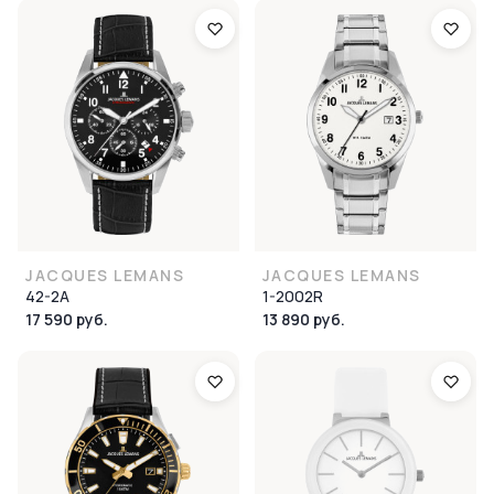
JACQUES LEMANS
JACQUES LEMANS
42-2A
1-2002R
17 590 руб.
13 890 руб.