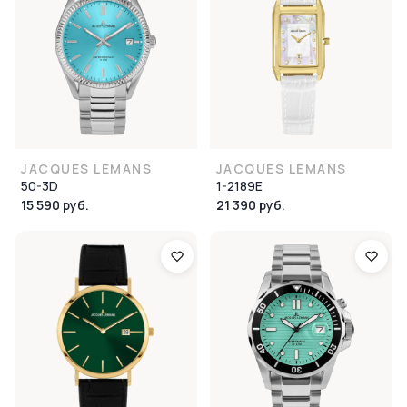
JACQUES LEMANS
JACQUES LEMANS
50-3D
1-2189E
15 590 руб.
21 390 руб.