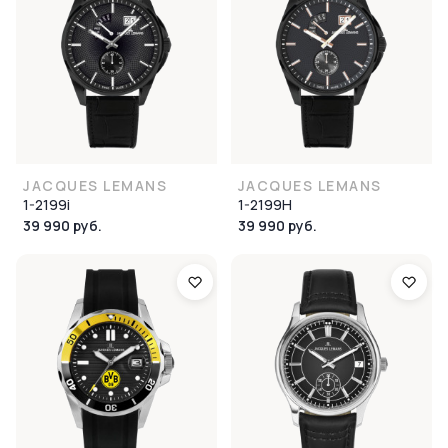
JACQUES LEMANS
JACQUES LEMANS
1-2199i
1-2199H
39 990 руб.
39 990 руб.