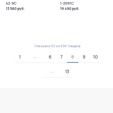
42-9C
1-2091C
13 560 руб.
19 490 руб.
Показано
52
из
636
товаров
1
6
7
8
9
10
13