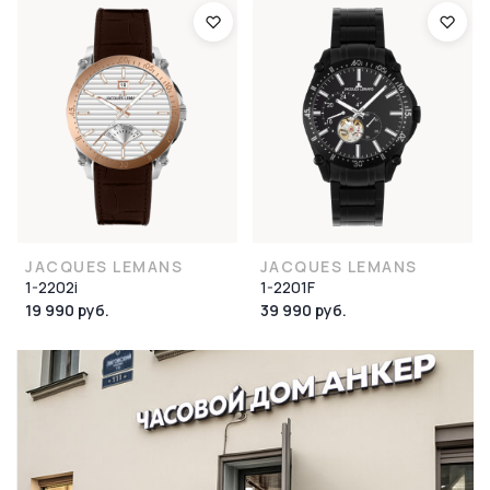
JACQUES LEMANS
JACQUES LEMANS
1-2202i
1-2201F
19 990 руб.
39 990 руб.