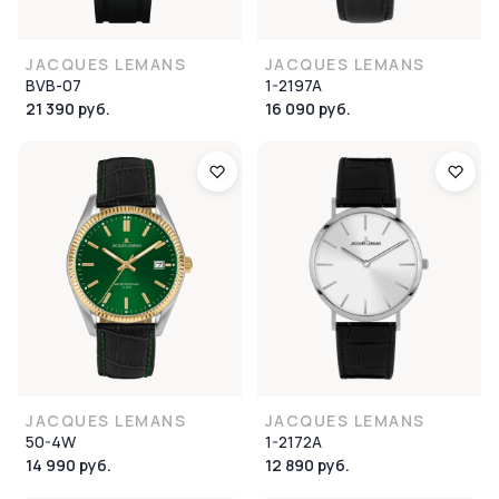
JACQUES LEMANS
JACQUES LEMANS
BVB-07
1-2197A
21 390 руб.
16 090 руб.
JACQUES LEMANS
JACQUES LEMANS
50-4W
1-2172A
14 990 руб.
12 890 руб.