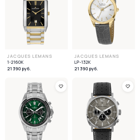
JACQUES LEMANS
JACQUES LEMANS
1-2160K
LP-132K
21 390 руб.
21 390 руб.