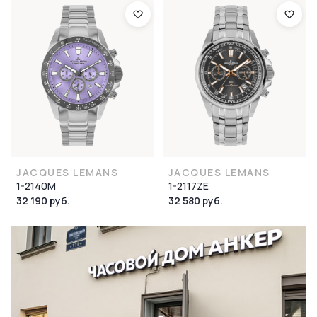
JACQUES LEMANS
JACQUES LEMANS
1-2140M
1-2117ZE
32 190 руб.
32 580 руб.