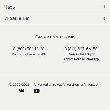
Часы
Украшения
Свяжитесь с нами
8 (800) 301-12-28
8 (812) 627-64-58
Санкт-Петербург
Бесплатный звонок по РФ
Адреса магазинов Анкер
© 2009-2026 — Ankerwatch.ru (ex Ankershop.ru Анкершоп)
vkontakte
youtube