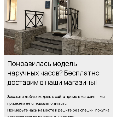
Понравилась модель
наручных часов? Бесплатно
доставим в наши магазины!
Закажите любую модель с сайта прямо в магазин — мы
привезём её специально для вас.
Примерьте часы на месте и решите без спешки: покупка
остаётся только по вашему желанию.