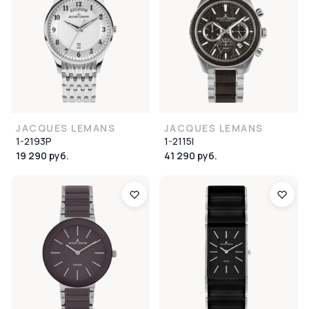
JACQUES LEMANS
JACQUES LEMANS
1-2193P
1-2115I
19 290 руб.
41 290 руб.