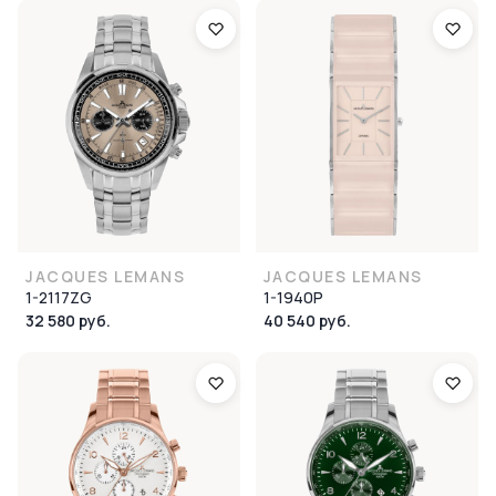
JACQUES LEMANS
JACQUES LEMANS
1-2117ZG
1-1940P
32 580 руб.
40 540 руб.