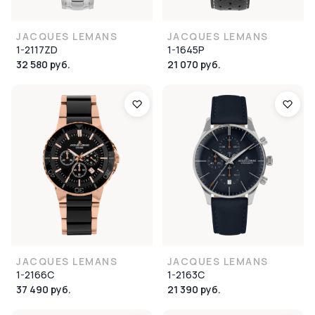
JACQUES LEMANS
JACQUES LEMANS
1-2117ZD
1-1645P
32 580 руб.
21 070 руб.
JACQUES LEMANS
JACQUES LEMANS
1-2166C
1-2163C
37 490 руб.
21 390 руб.