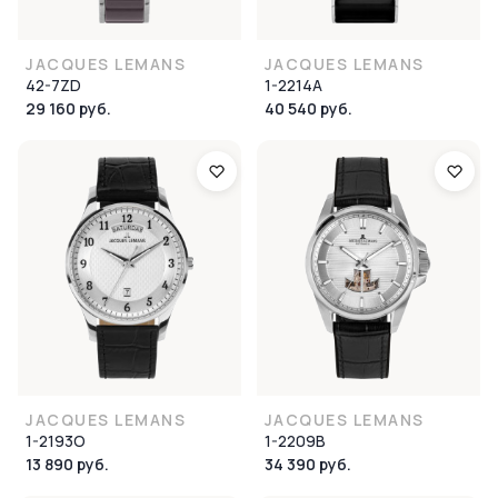
JACQUES LEMANS
JACQUES LEMANS
42-7ZD
1-2214A
29 160 руб.
40 540 руб.
JACQUES LEMANS
JACQUES LEMANS
1-2193O
1-2209B
13 890 руб.
34 390 руб.