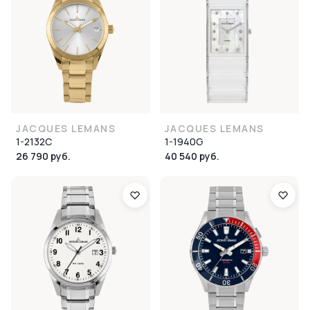
JACQUES LEMANS
JACQUES LEMANS
1-2132C
1-1940G
26 790 руб.
40 540 руб.