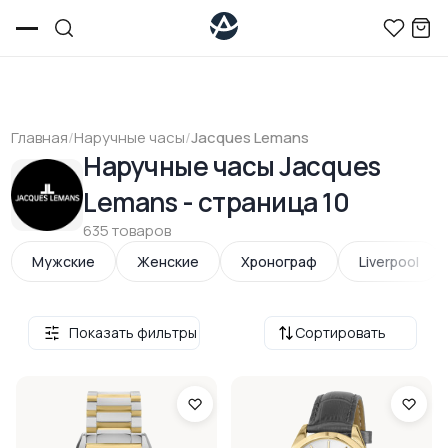
Главная
/
Наручные часы
/
Jacques Lemans
Наручные часы Jacques
Lemans - страница 10
635 товаров
Мужские
Женские
Хронограф
Liverpool
Показать фильтры
Сортировать