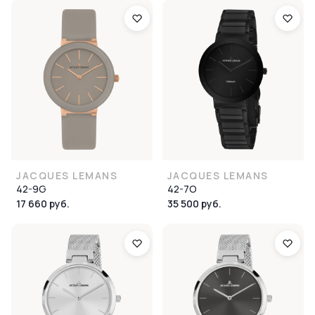
JACQUES LEMANS
JACQUES LEMANS
42-9G
42-7O
17 660 руб.
35 500 руб.