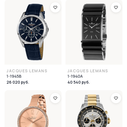
JACQUES LEMANS
JACQUES LEMANS
1-1945B
1-1940A
26 020 руб.
40 540 руб.