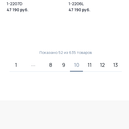
1-2207D
1-2206L
47 190 руб.
47 190 руб.
Показано
52
из
635
товаров
1
8
9
10
11
12
13