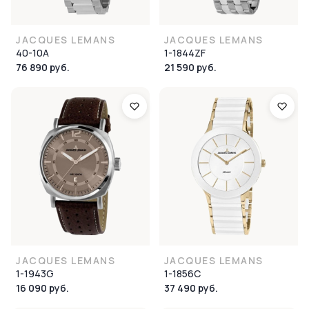
JACQUES LEMANS
JACQUES LEMANS
40-10A
1-1844ZF
76 890 руб.
21 590 руб.
JACQUES LEMANS
JACQUES LEMANS
1-1943G
1-1856C
16 090 руб.
37 490 руб.