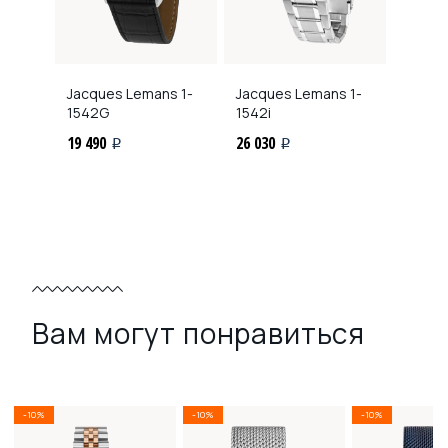
Jacques Lemans
1-
Jacques Lemans
1-
1542G
1542i
19 490
26 030
i
i
Вам могут понравиться
-10%
-10%
-10%