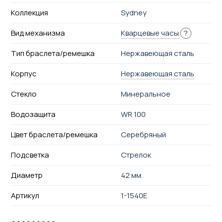
Коллекция
Sydney
Вид механизма
Кварцевые часы
?
Тип браслета/ремешка
Нержавеющая сталь
Корпус
Нержавеющая сталь
Стекло
Минеральное
Водозащита
WR 100
Цвет браслета/ремешка
Серебряный
Подсветка
Стрелок
Диаметр
42 мм.
Артикул
1-1540E