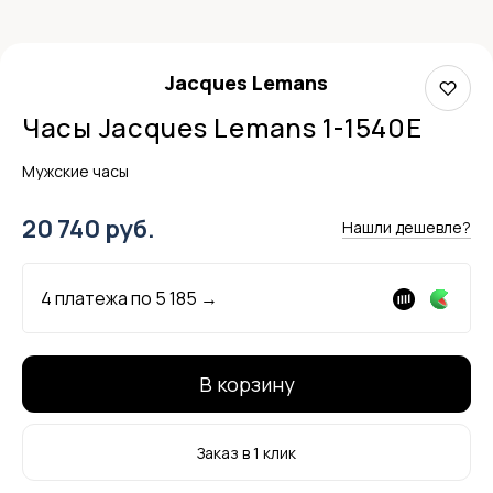
Jacques Lemans
Часы Jacques Lemans 1-1540E
Мужские часы
20 740 руб.
Нашли дешевле?
4 платежа по
5 185
→
В корзину
Заказ в 1 клик