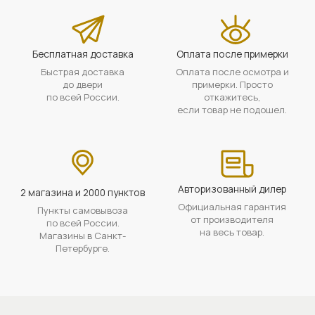
Бесплатная доставка
Оплата после примерки
Быстрая доставка
Оплата после осмотра и
до двери
примерки. Просто
по всей России.
откажитесь,
если товар не подошел.
Авторизованный дилер
2 магазина и 2000 пунктов
Официальная гарантия
Пункты самовывоза
от производителя
по всей России.
на весь товар.
Магазины в Санкт-
Петербурге.