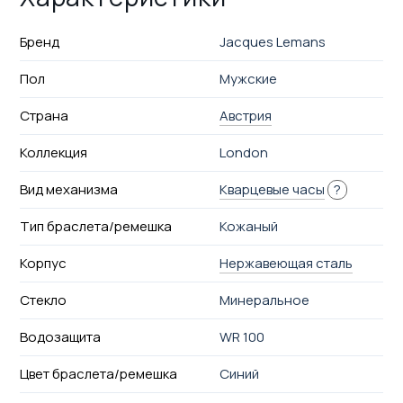
Бренд
Jacques Lemans
Пол
Мужские
Страна
Австрия
Коллекция
London
Вид механизма
Кварцевые часы
?
Тип браслета/ремешка
Кожаный
Корпус
Нержавеющая сталь
Стекло
Минеральное
Водозащита
WR 100
Цвет браслета/ремешка
Синий