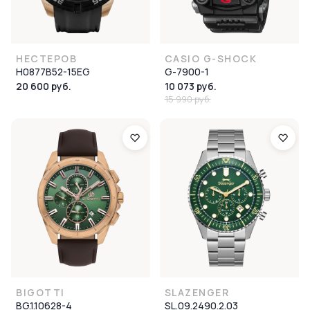
НЕСТЕРОВ
CASIO G-SHOCK
H0877B52-15EG
G-7900-1
20 600 руб.
10 073 руб.
15 990 руб.
BIGOTTI
SLAZENGER
BG.1.10628-4
SL.09.2490.2.03