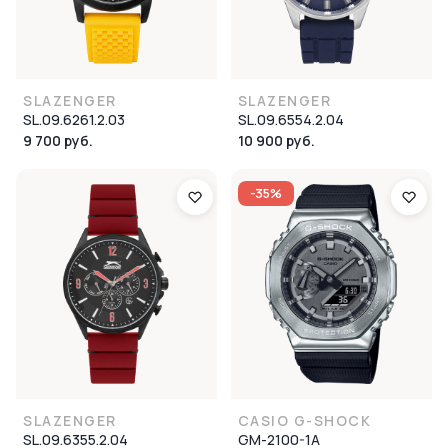
SLAZENGER
SLAZENGER
SL.09.6261.2.03
SL.09.6554.2.04
9 700 руб.
10 900 руб.
-35%
SLAZENGER
CASIO G-SHOCK
SL.09.6355.2.04
GM-2100-1A