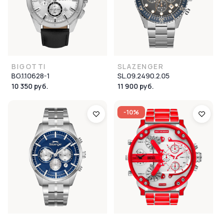
BIGOTTI
SLAZENGER
BG.1.10628-1
SL.09.2490.2.05
10 350 руб.
11 900 руб.
-10%