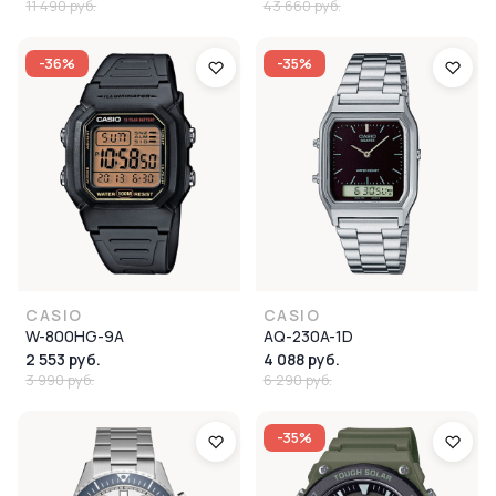
11 490 руб.
43 660 руб.
-36%
-35%
CASIO
CASIO
W-800HG-9A
AQ-230A-1D
2 553 руб.
4 088 руб.
3 990 руб.
6 290 руб.
-35%