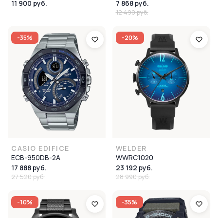
11 900 руб.
7 868 руб.
12 490 руб.
-35%
-20%
CASIO EDIFICE
WELDER
ECB-950DB-2A
WWRC1020
17 888 руб.
23 192 руб.
27 520 руб.
28 990 руб.
-10%
-35%