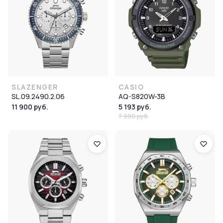
SLAZENGER
CASIO
SL.09.2490.2.06
AQ-S820W-3B
11 900 руб.
5 193 руб.
7 990 руб.