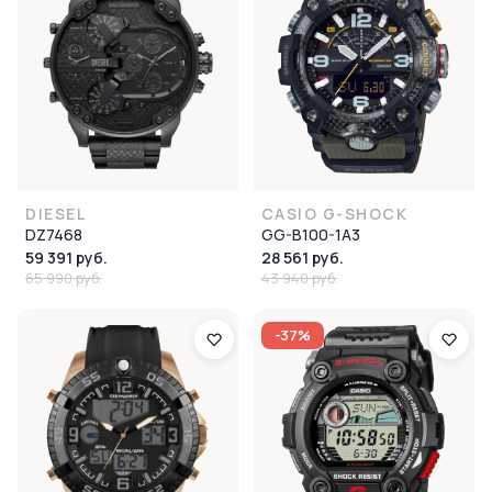
DIESEL
CASIO G-SHOCK
DZ7468
GG-B100-1A3
59 391 руб.
28 561 руб.
65 990 руб.
43 940 руб.
-37%