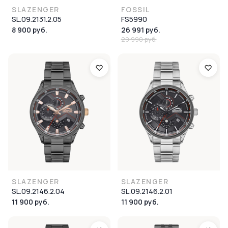
SLAZENGER
FOSSIL
SL.09.2131.2.05
FS5990
8 900 руб.
26 991 руб.
29 990 руб.
SLAZENGER
SLAZENGER
SL.09.2146.2.04
SL.09.2146.2.01
11 900 руб.
11 900 руб.