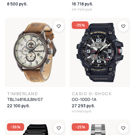
8 500 руб.
16 718 руб.
25 720 руб.
-35%
TIMBERLAND
CASIO G-SHOCK
TBL.14816JLBN/07
GG-1000-1A
22 100 руб.
27 293 руб.
41 990 руб.
-36%
-25%