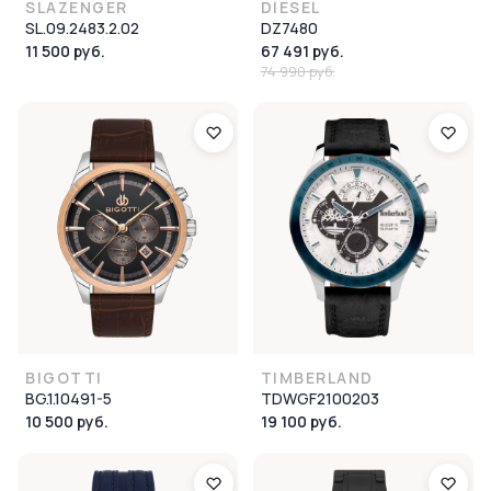
SLAZENGER
DIESEL
SL.09.2483.2.02
DZ7480
11 500 руб.
67 491 руб.
74 990 руб.
BIGOTTI
TIMBERLAND
BG.1.10491-5
TDWGF2100203
10 500 руб.
19 100 руб.