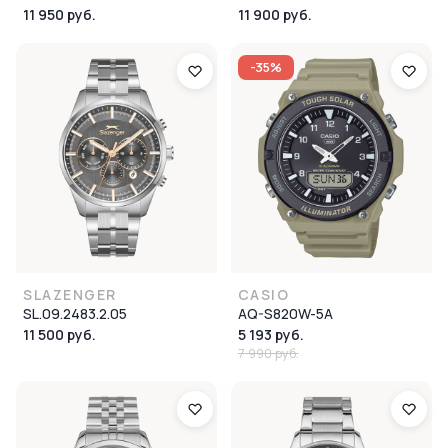
11 950 руб.
11 900 руб.
-35%
SLAZENGER
CASIO
SL.09.2483.2.05
AQ-S820W-5A
11 500 руб.
5 193 руб.
7 990 руб.