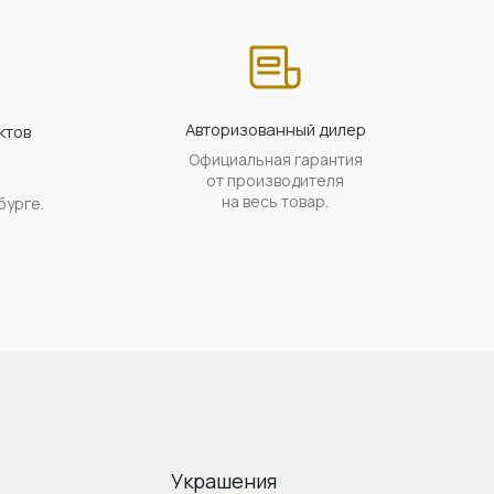
Авторизованный дилер
ктов
Официальная гарантия
а
от производителя
на весь товар.
бурге.
Украшения