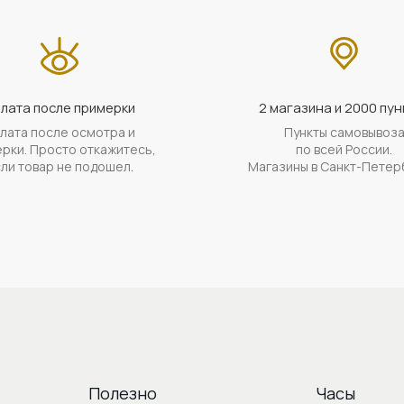
лата после примерки
2 магазина и 2000 пун
лата после осмотра и
Пункты самовывоз
рки. Просто откажитесь,
по всей России.
ли товар не подошел.
Магазины в Санкт-Петер
Полезно
Часы