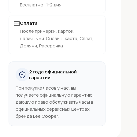
Бесплатно · 1-2 дня
Оплата
После примерки: картой,
наличными. Онлайн: карта, Сплит,
Долями, Рассрочка
2 года официальной
гарантии
При покупке часов у нас, вы
получаете официальную гарантию,
дающую право обслуживать часы в
официальных сервисных центрах
бренда Lee Cooper.