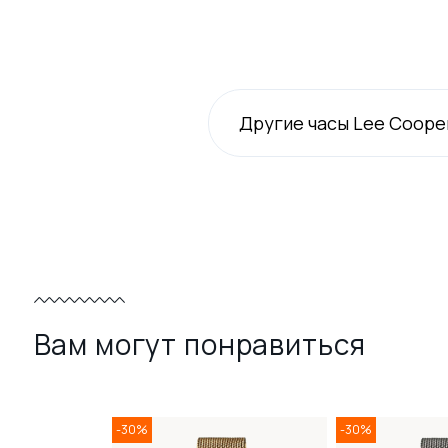
Другие часы Lee Coope
Вам могут понравиться
-30%
-30%