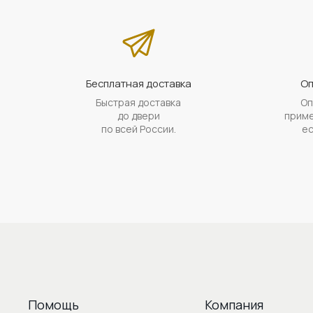
Бесплатная доставка
Оп
Быстрая доставка
Оп
до двери
приме
по всей России.
ес
Помощь
Компания