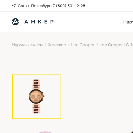
Санкт-Петербург
+7 (800) 301-12-28
Нар
Наручные часы
/
Женские
/
Lee Cooper
/
Lee Cooper LC-1