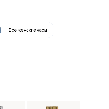
Все
женские
часы
-20%