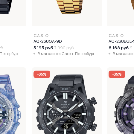
CASIO
CASIO
AQ-230GA-9D
AQ-230EGL-
5 193 руб.
6 168 руб.
уб.
7 990 руб.
9 
-Петербург
В магазине: Санкт-Петербург
В магазине
-35%
-35%