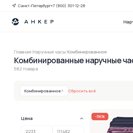
Санкт-Петербург
+7 (800) 301-12-28
Нар
Главная
/
Наручные часы
/
Комбинированное
Комбинированные наручные ча
582 товара
Комбинированное
✕
Сбросить всё
-36%
Цена