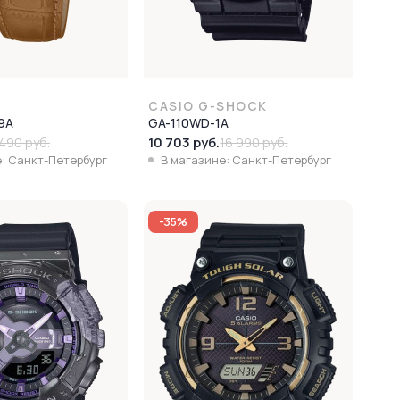
CASIO G-SHOCK
9A
GA-110WD-1A
10 703 руб.
490 руб.
16 990 руб.
: Санкт-Петербург
В магазине: Санкт-Петербург
-35%