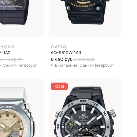
SHOCK
CASIO
-1A2
AQ-S810W-1A3
6 493 руб.
46 440 руб.
9 990 руб.
: Санкт-Петербург
В магазине: Санкт-Петербург
-35%