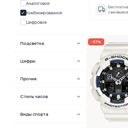
Аналоговое
Бесплатна
самовывоз
Комбинированное
Цифровое
-37%
Подсветка
Цифры
Прочие
Стиль часов
Виды спорта