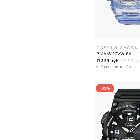
CASIO G-SHOCK
GMA-S110VW-6A
11 333 руб.
17 990 ру
В магазине: Санкт
-35%