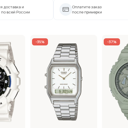
я доставка и
Оплатите заказ
 по всей России
после примерки
-35%
-37%