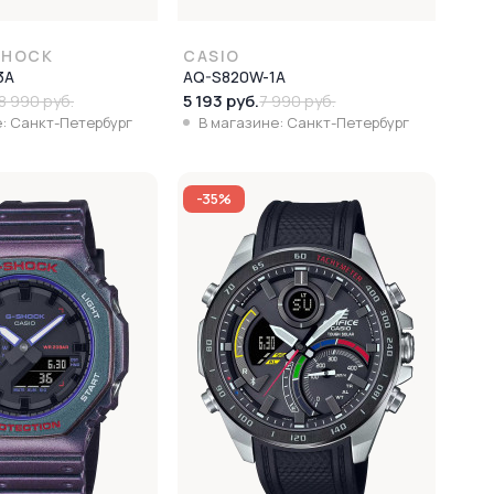
SHOCK
CASIO
3A
AQ-S820W-1A
5 193 руб.
8 990 руб.
7 990 руб.
: Санкт-Петербург
В магазине: Санкт-Петербург
-35%