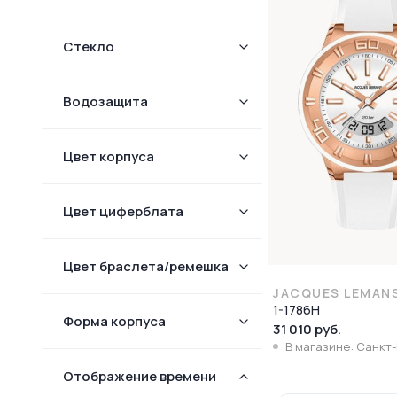
Стекло
Водозащита
Цвет корпуса
Цвет циферблата
Цвет браслета/ремешка
JACQUES LEMAN
1-1786H
Форма корпуcа
31 010 руб.
В магазине: Санкт
Отображение времени