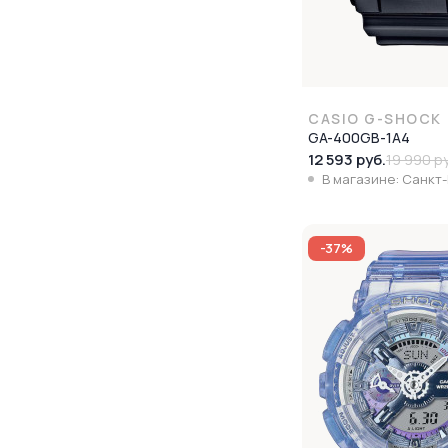
CASIO G-SHOCK
GA-400GB-1A4
12 593 руб.
19 990 р
В магазине: Санкт
-37%