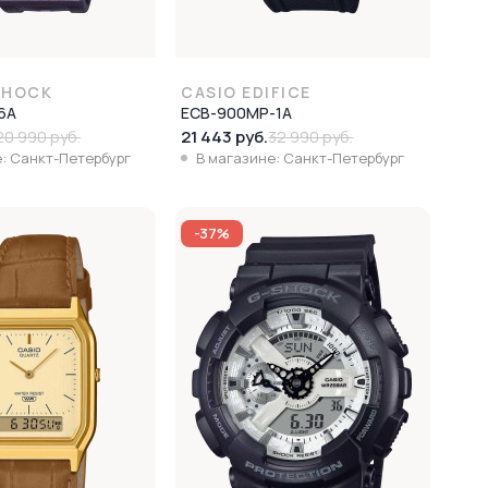
SHOCK
CASIO EDIFICE
6A
ECB-900MP-1A
21 443 руб.
20 990 руб.
32 990 руб.
: Санкт-Петербург
В магазине: Санкт-Петербург
-37%