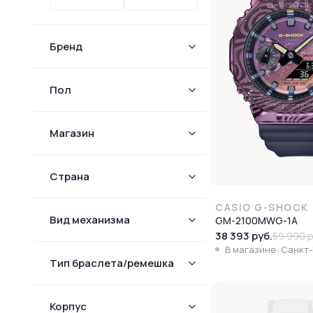
Бренд
Пол
Магазин
Страна
CASIO G-SHOCK
Вид механизма
GM-2100MWG-1A
38 393 руб.
59 990 р
В магазине: Санкт
Тип браслета/ремешка
Корпус