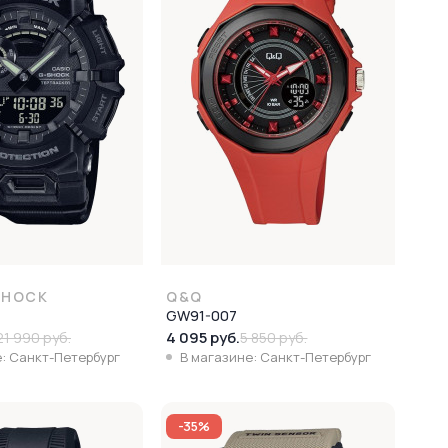
SHOCK
Q&Q
GW91-007
4 095 руб.
21 990 руб.
5 850 руб.
: Санкт-Петербург
В магазине: Санкт-Петербург
-35%