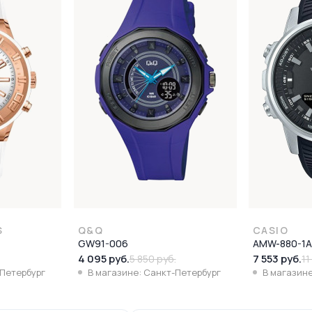
S
Q&Q
CASIO
GW91-006
AMW-880-1A
4 095 руб.
7 553 руб.
5 850 руб.
11
-Петербург
В магазине: Санкт-Петербург
В магазине