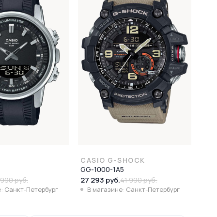
CASIO G-SHOCK
GG-1000-1A5
27 293 руб.
 990 руб.
41 990 руб.
: Санкт-Петербург
В магазине: Санкт-Петербург