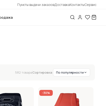
Пункты выдачи заказов
Доставка
Контакты
Сервис
родажа
582 товара
Сортировка:
По популярности
-30%