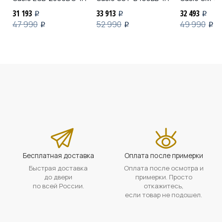
31 193
33 913
32 493
i
i
i
47 990
52 990
49 990
i
i
i
Бесплатная доставка
Оплата после примерки
Быстрая доставка
Оплата после осмотра и
до двери
примерки. Просто
по всей России.
откажитесь,
если товар не подошел.