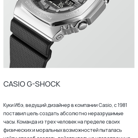
CASIO G-SHOCK
Куки Ибэ, ведущий дизайнер в компании Casio, с 1981
поставил цель создать абсолютно неразрушимые
часы. Команда из трех человек на пределе своих
физических и моральных возможностей пыталась