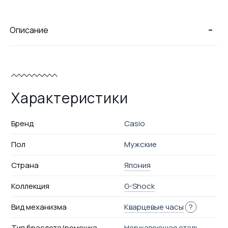
-
Описание
Характеристики
Бренд
Casio
Пол
Мужские
Страна
Япония
Коллекция
G-Shock
Вид механизма
Кварцевые часы
?
Тип браслета/ремешка
Нержавеющая сталь