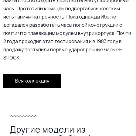
найти способ создать действительно ударопрочные
часы. Прототипы команды подвергались жестким
испытаниям на прочность. Пока однажды Ибэ не
догадался разработать часы полой конструкции с
почти что плавающим модулем внутри корпуса. Почти
2 года проходил этап тестирования и в 1983 году в
продажу поступили первые ударопрочные часы G-
SHOCK.
Вся коллекция
Другие модели из