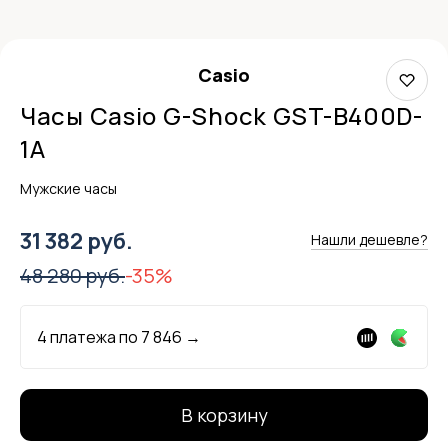
Casio
Часы Casio G-Shock GST-B400D-
1A
Мужские часы
31 382 руб.
Нашли дешевле?
48 280 руб.
-35%
4 платежа по
7 846
→
В корзину