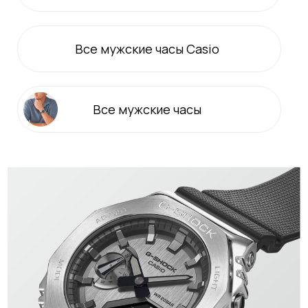
Все
мужские
часы Casio
Все
мужские
часы