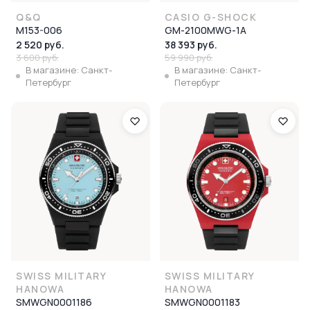
Q&Q
CASIO G-SHOCK
M153-006
GM-2100MWG-1A
2 520 руб.
38 393 руб.
3 600 руб.
59 990 руб.
В магазине: Санкт-
В магазине: Санкт-
Петербург
Петербург
SWISS MILITARY
SWISS MILITARY
HANOWA
HANOWA
SMWGN0001186
SMWGN0001183