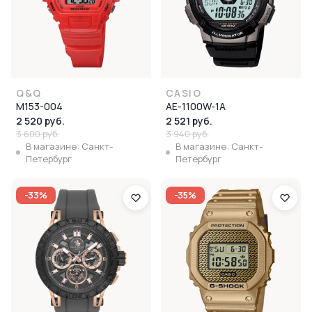
Q&Q
CASIO
M153-004
AE-1100W-1A
2 520 руб.
2 521 руб.
3 600 руб.
3 940 руб.
В магазине: Санкт-
В магазине: Санкт-
Петербург
Петербург
-33%
-35%