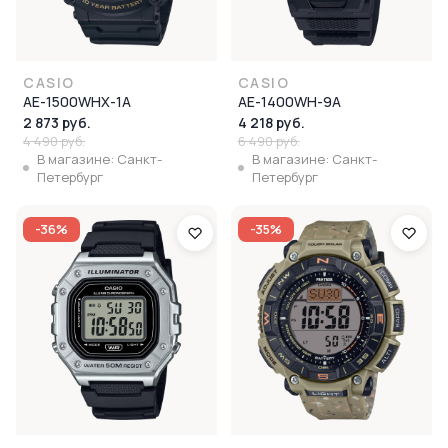
CASIO
CASIO
AE-1500WHX-1A
AE-1400WH-9A
2 873 руб.
4 218 руб.
4 490 руб.
6 490 руб.
В магазине: Санкт-
В магазине: Санкт-
Петербург
Петербург
-36%
-35%