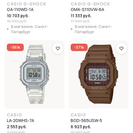
CASIO G-SHOCK
CASIO G-SHOCK
GA-110WD-1A
GMA-S110VW-6A
10 703 руб.
11 333 руб.
16 990 руб.
17 990 руб.
В магазине: Санкт-
В магазине: Санкт-
Петербург
Петербург
-36%
-37%
CASIO
CASIO
LA-20WHS-7A
BGD-565USW-5
2 553 руб.
6 923 руб.
3 990 руб.
10 990 руб.