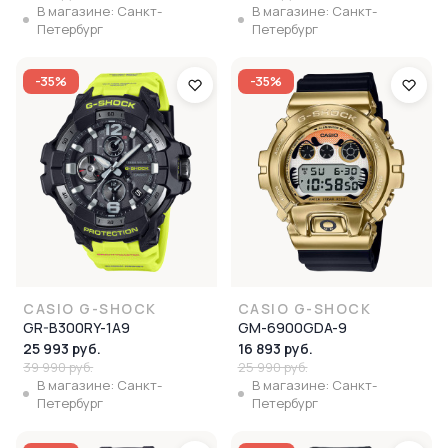
В магазине: Санкт-
В магазине: Санкт-
Петербург
Петербург
-35%
-35%
CASIO G-SHOCK
CASIO G-SHOCK
GR-B300RY-1A9
GM-6900GDA-9
25 993 руб.
16 893 руб.
39 990 руб.
25 990 руб.
В магазине: Санкт-
В магазине: Санкт-
Петербург
Петербург