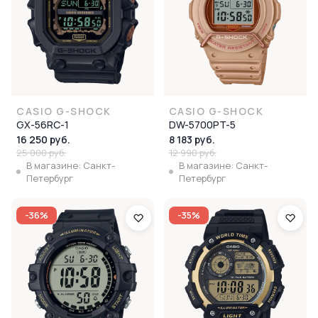
CASIO G-SHOCK
CASIO G-SHOCK
GX-56RC-1
DW-5700PT-5
16 250 руб.
8 183 руб.
25 000 руб.
12 990 руб.
В магазине: Санкт-
В магазине: Санкт-
Петербург
Петербург
-36%
-35%