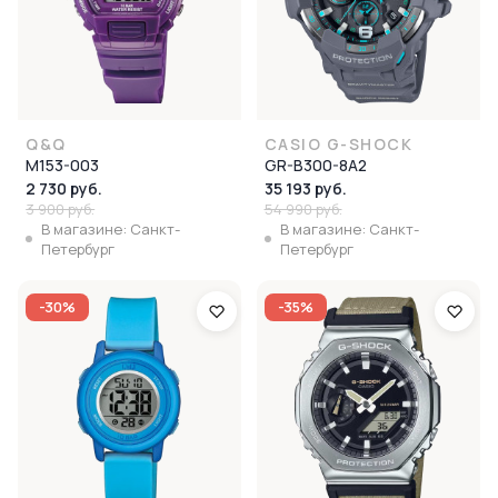
Q&Q
CASIO G-SHOCK
M153-003
GR-B300-8A2
2 730 руб.
35 193 руб.
3 900 руб.
54 990 руб.
В магазине: Санкт-
В магазине: Санкт-
Петербург
Петербург
-30%
-35%