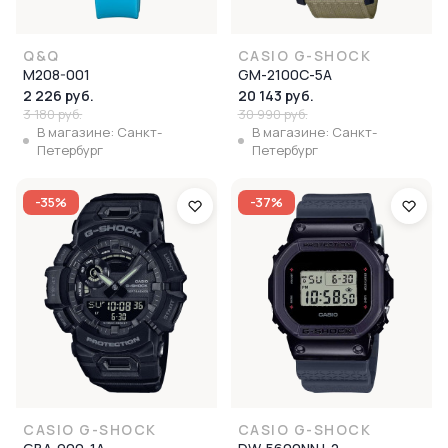
Q&Q
CASIO G-SHOCK
M208-001
GM-2100C-5A
2 226 руб.
20 143 руб.
3 180 руб.
30 990 руб.
В магазине: Санкт-
В магазине: Санкт-
Петербург
Петербург
-35%
-37%
CASIO G-SHOCK
CASIO G-SHOCK