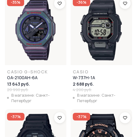
-35%
-36%
CASIO G-SHOCK
CASIO
GA-2100AH-6A
W-737H-1A
13 643 руб.
2 688 руб.
20 990 руб.
4 200 руб.
В магазине: Санкт-
В магазине: Санкт-
Петербург
Петербург
-37%
-37%