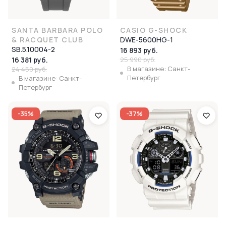
SANTA BARBARA POLO
CASIO G-SHOCK
& RACQUET CLUB
DWE-5600HG-1
SB.5.10004-2
16 893 руб.
16 381 руб.
25 990 руб.
В магазине: Санкт-
24 450 руб.
Петербург
В магазине: Санкт-
Петербург
-35%
-37%