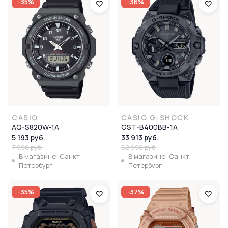
-35%
-36%
CASIO
CASIO G-SHOCK
AQ-S820W-1A
GST-B400BB-1A
5 193 руб.
33 913 руб.
7 990 руб.
52 990 руб.
В магазине: Санкт-
В магазине: Санкт-
Петербург
Петербург
-35%
-37%