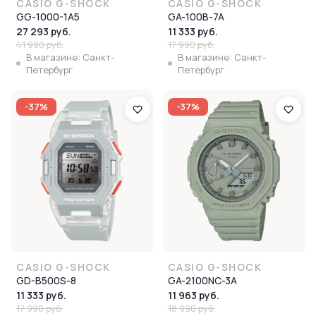
CASIO G-SHOCK
CASIO G-SHOCK
GG-1000-1A5
GA-100B-7A
27 293 руб.
11 333 руб.
41 990 руб.
17 990 руб.
В магазине: Санкт-
В магазине: Санкт-
Петербург
Петербург
-37%
-37%
CASIO G-SHOCK
CASIO G-SHOCK
GD-B500S-8
GA-2100NC-3A
11 333 руб.
11 963 руб.
17 990 руб.
18 990 руб.