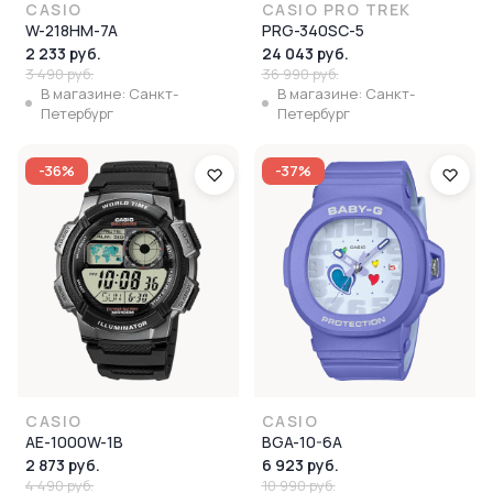
CASIO
CASIO PRO TREK
W-218HM-7A
PRG-340SC-5
2 233 руб.
24 043 руб.
3 490 руб.
36 990 руб.
В магазине: Санкт-
В магазине: Санкт-
Петербург
Петербург
-36%
-37%
CASIO
CASIO
AE-1000W-1B
BGA-10-6A
2 873 руб.
6 923 руб.
4 490 руб.
10 990 руб.