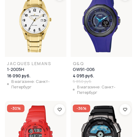
JACQUES LEMANS
Q&Q
1-2005H
GW91-006
16 090 руб.
4 095 руб.
В магазине: Санкт-
5 850 руб.
Петербург
В магазине: Санкт-
Петербург
-30%
-36%