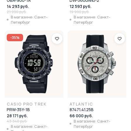
GBA-900-1A
DW-5600NNJ-2
14 293 руб.
12 593 руб.
21 990 руб.
19 990 руб.
В магазине: Санкт-
В магазине: Санкт-
Петербург
Петербург
-35%
CASIO PRO TREK
ATLANTIC
PRW-35Y-1B
87471.41.25B
28 171 руб.
66 000 руб.
43 340 руб.
В магазине: Санкт-
В магазине: Санкт-
Петербург