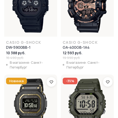
CASIO G-SHOCK
CASIO G-SHOCK
DW-5900BB-1
GA-400GB-1A4
10 388 руб.
12 593 руб.
16 490 руб.
19 990 руб.
В магазине: Санкт-
В магазине: Санкт-
Петербург
Петербург
Новинка
-35%