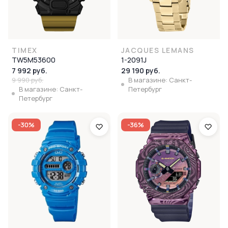
TIMEX
JACQUES LEMANS
TW5M53600
1-2091J
7 992 руб.
29 190 руб.
9 990 руб.
В магазине: Санкт-
В магазине: Санкт-
Петербург
Петербург
-30%
-36%