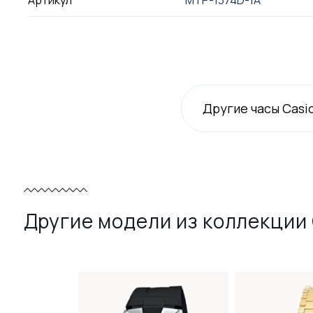
Артикул
MTP-1374D-1A
Другие часы Casi
Другие модели из коллекции 