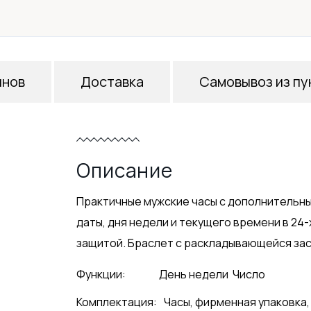
инов
Доставка
Самовывоз из пу
Описание
Практичные мужские часы с дополнительн
даты, дня недели и текущего времени в 24
защитой. Браслет с раскладывающейся заст
Функции:
День недели
Число
Комплектация:
Часы, фирменная упаковка,