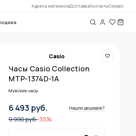
Адреса магазинов
Доставка
Контакты
Сервис
родажа
Casio
Часы Casio Collection
MTP-1374D-1A
Мужские часы
6 493 руб.
Нашли дешевле?
9 990 руб.
-35%