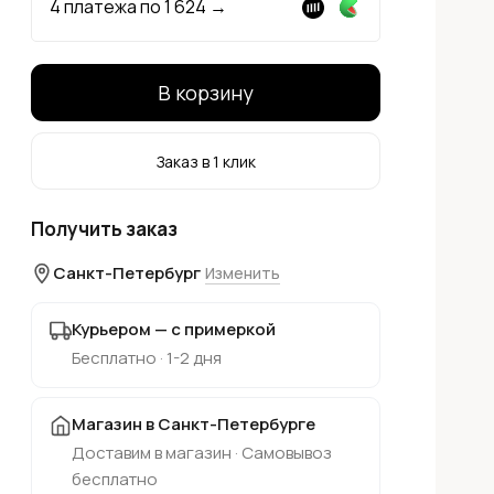
4 платежа по
1 624
→
В корзину
Заказ в 1 клик
Получить заказ
Санкт-Петербург
Изменить
Курьером — с примеркой
Бесплатно · 1-2 дня
Магазин в Санкт-Петербурге
Доставим в магазин · Самовывоз
бесплатно