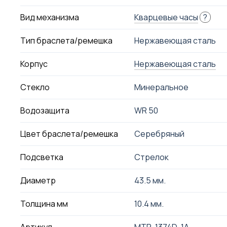
Вид механизма
Кварцевые часы
?
Тип браслета/ремешка
Нержавеющая сталь
Корпус
Нержавеющая сталь
Стекло
Минеральное
Водозащита
WR 50
Цвет браслета/ремешка
Серебряный
Подсветка
Стрелок
Диаметр
43.5 мм.
Толщина мм
10.4 мм.