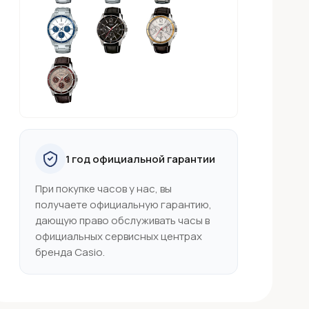
1 год официальной гарантии
При покупке часов у нас, вы
получаете официальную гарантию,
дающую право обслуживать часы в
официальных сервисных центрах
бренда Casio.