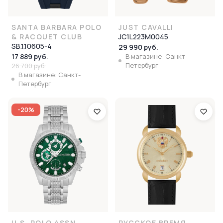
SANTA BARBARA POLO
JUST CAVALLI
& RACQUET CLUB
JC1L223M0045
SB.1.10605-4
29 990 руб.
17 889 руб.
В магазине: Санкт-
Петербург
26 700 руб.
В магазине: Санкт-
Петербург
-20%
U.S. POLO ASSN
РУССКОЕ ВРЕМЯ