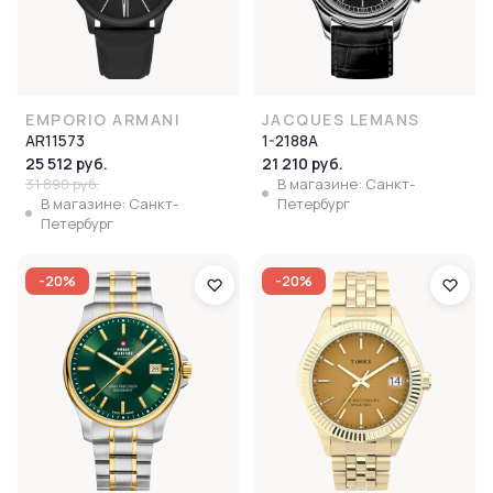
EMPORIO ARMANI
JACQUES LEMANS
AR11573
1-2188A
25 512 руб.
21 210 руб.
31 890 руб.
В магазине: Санкт-
В магазине: Санкт-
Петербург
Петербург
-20%
-20%