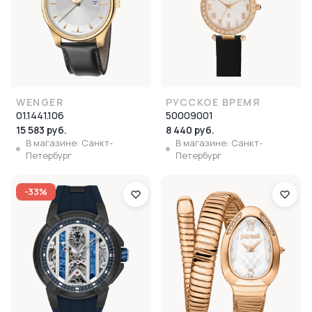
WENGER
РУССКОЕ ВРЕМЯ
01.1441.106
50009001
15 583 руб.
8 440 руб.
В магазине: Санкт-
В магазине: Санкт-
Петербург
Петербург
-33%