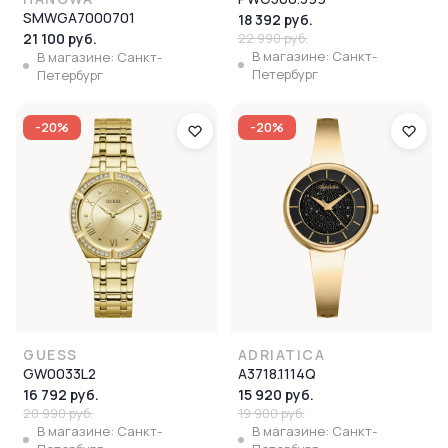
SMWGA7000701
18 392 руб.
21 100 руб.
22 990 руб.
В магазине: Санкт-
В магазине: Санкт-
Петербург
Петербург
-20%
-20%
GUESS
ADRIATICA
GW0033L2
A3718.1114Q
16 792 руб.
15 920 руб.
20 990 руб.
19 900 руб.
В магазине: Санкт-
В магазине: Санкт-