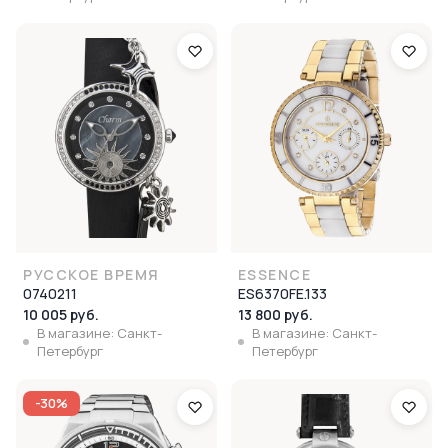
РУССКОЕ ВРЕМЯ
ESSENCE
0740211
ES6370FE.133
10 005 руб.
13 800 руб.
В магазине: Санкт-
В магазине: Санкт-
Петербург
Петербург
-30%