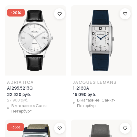
-20%
ADRIATICA
JACQUES LEMANS
A1295.5213Q
1-2160A
22 320 руб.
16 090 руб.
27 900 руб.
В магазине: Санкт-
В магазине: Санкт-
Петербург
Петербург
-35%