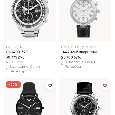
CITIZEN
РУССКОЕ ВРЕМЯ
CA0490-52E
14440206 кварцевые
30 779 руб.
25 700 руб.
43 970 руб.
В магазине: Санкт-
В магазине: Санкт-
Петербург
Петербург
-20%