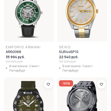
EMPORIO ARMANI
SEIKO
AR60068
SUR446P1S
35 994 руб.
22 540 руб.
59 990 руб.
32 200 руб.
В магазине: Санкт-
В магазине: Санкт-
Петербург
Петербург
-50%