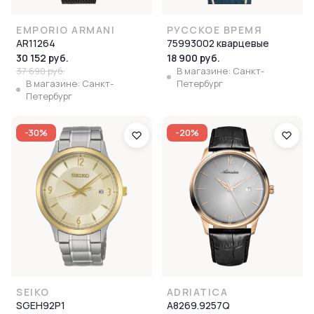
EMPORIO ARMANI
РУССКОЕ ВРЕМЯ
AR11264
75993002 кварцевые
30 152 руб.
18 900 руб.
37 690 руб.
В магазине: Санкт-
В магазине: Санкт-
Петербург
Петербург
-30%
-20%
SEIKO
ADRIATICA
SGEH92P1
A8269.9257Q