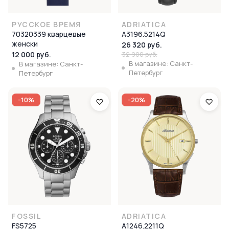
РУССКОЕ ВРЕМЯ
ADRIATICA
70320339 кварцевые
A3196.5214Q
женски
26 320 руб.
12 000 руб.
32 900 руб.
В магазине: Санкт-
В магазине: Санкт-
Петербург
Петербург
-10%
-20%
FOSSIL
ADRIATICA
FS5725
A1246.2211Q