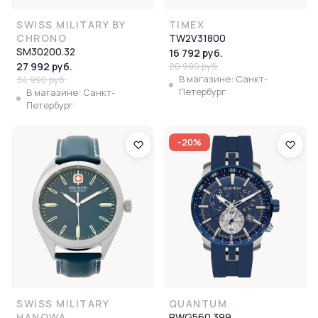
SWISS MILITARY BY
TIMEX
CHRONO
TW2V31800
SM30200.32
16 792 руб.
27 992 руб.
20 990 руб.
В магазине: Санкт-
34 990 руб.
Петербург
В магазине: Санкт-
Петербург
-20%
SWISS MILITARY
QUANTUM
HANOWA
PWG560.399