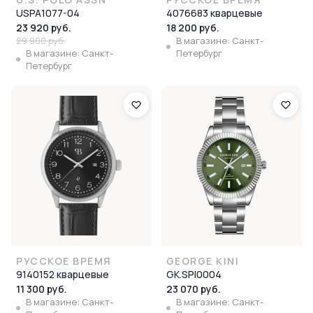
USPA1077-04
4076683 кварцевые
23 920 руб.
18 200 руб.
29 900 руб.
В магазине: Санкт-
В магазине: Санкт-
Петербург
Петербург
РУССКОЕ ВРЕМЯ
GEORGE KINI
9140152 кварцевые
GK.SPI0004
11 300 руб.
23 070 руб.
В магазине: Санкт-
В магазине: Санкт-