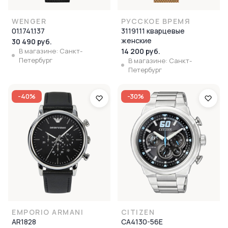
WENGER
РУССКОЕ ВРЕМЯ
01.1741.137
3119111 кварцевые
женские
30 490 руб.
В магазине: Санкт-
14 200 руб.
Петербург
В магазине: Санкт-
Петербург
-40%
-30%
EMPORIO ARMANI
CITIZEN
AR1828
CA4130-56E