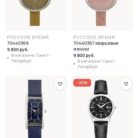
РУССКОЕ ВРЕМЯ
РУССКОЕ ВРЕМЯ
70440369
70440367 кварцевые
женски
9 800 руб.
В магазине: Санкт-
9 800 руб.
Петербург
В магазине: Санкт-
Петербург
-20%