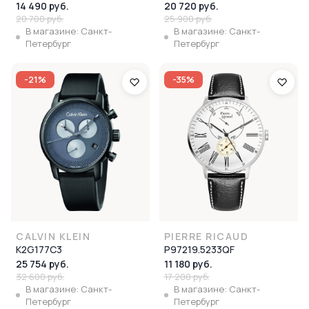
14 490 руб.
20 720 руб.
20 700 руб.
25 900 руб.
В магазине: Санкт-
В магазине: Санкт-
Петербург
Петербург
-21%
-35%
CALVIN KLEIN
PIERRE RICAUD
K2G177C3
P97219.5233QF
25 754 руб.
11 180 руб.
32 600 руб.
17 200 руб.
В магазине: Санкт-
В магазине: Санкт-
Петербург
Петербург